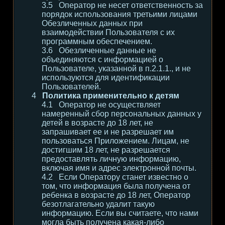
Оператор не несет ответственность за
порядок использования третьими лицами
Обезличенных данных при
взаимодействии Пользователя с их
программным обеспечением.
Обезличенные данные не
объединяются с информацией о
Пользователе, указанной в п.2.1.1., и не
используются для идентификации
Пользователей.
Политика применительно к детям
Оператор не осуществляет
намеренный сбор персональных данных у
детей в возрасте до 18 лет, не
запрашивает ее и не разрешает им
пользоваться Приложением. Лицам, не
достигшим 18 лет, не разрешается
предоставлять личную информацию,
включая имя и адрес электронной почты.
Если Оператору станет известно о
том, что информация была получена от
ребенка в возрасте до 18 лет, Оператор
безотлагательно удалит такую
информацию. Если вы считаете, что нами
могла быть получена какая-либо