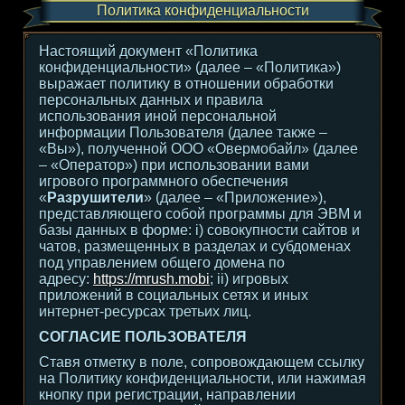
Политика конфиденциальности
Настоящий документ «Политика
конфиденциальности» (далее – «Политика»)
выражает политику в отношении обработки
персональных данных и правила
использования иной персональной
информации Пользователя (далее также –
«Вы»), полученной ООО «Овермобайл» (далее
– «Оператор») при использовании вами
игрового программного обеспечения
«
Разрушители
» (далее – «Приложение»),
представляющего собой программы для ЭВМ и
базы данных в форме: i) совокупности сайтов и
чатов, размещенных в разделах и субдоменах
под управлением общего домена по
адресу:
https://mrush.mobi
; ii) игровых
приложений в социальных сетях и иных
интернет-ресурсах третьих лиц.
СОГЛАСИЕ ПОЛЬЗОВАТЕЛЯ
Ставя отметку в поле, сопровождающем ссылку
на Политику конфиденциальности, или нажимая
кнопку при регистрации, направлении