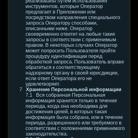
реализованы путем использования
инструментов, которые Оператор
предлагает в Приложении или
посредством направления специального
запроса Оператору способами,
описанными ниже. Оператор
своевременно ответит на любые такие
запросы в соответствии с применимым
правом. В некоторых случаях Оператор
может попросить Пользователя пройти
процедуру идентификации перед
обработкой запроса. Пользователь вправе
обратиться к соответствующему
надзорному органу в своей юрисдикции,
если ответ Оператора его не
удовлетворяет.
Хранение Персональной информации
Вся собранная Персональная
информация хранится только в течение
периода, когда она необходима для
достижения целей, в которых такая
информация была собрана, или в течение
периода, разрешенного или требуемого в
соответствии с положениями применимого
законодательства.