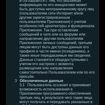
и соглашается с тем, что указанная
информация по его инициативе может
быть доступна неограниченному кругу лиц
(пользователям сети Интернет и/или
другим зарегистрированным
пользователям Приложения) с учетом
особенностей архитектуры и функционала
Приложения. Так при оставлении
сообщений в чате или на форуме или
направлении другим пользователям
Приложения личных сообщений, третьим
лицам могут быть доступны данные его
профиля в части имени (псевдонима), а
также иные передаваемые им сведения.
Данные становятся общедоступными с
учетом его настроек с момента
размещения или направления
самостоятельно Пользователем или по его
просьбе.
Обезличенные данные
Пользователь осознает и принимает
возможность использования в
Приложении программного обеспечения
третьих лиц, в результате чего такие лица
могут получать и передавать указанные в