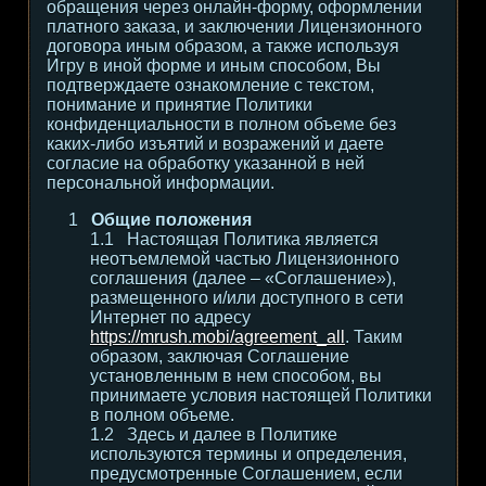
обращения через онлайн-форму, оформлении
платного заказа, и заключении Лицензионного
договора иным образом, а также используя
Игру в иной форме и иным способом, Вы
подтверждаете ознакомление с текстом,
понимание и принятие Политики
конфиденциальности в полном объеме без
каких-либо изъятий и возражений и даете
согласие на обработку указанной в ней
персональной информации.
Общие положения
Настоящая Политика является
неотъемлемой частью Лицензионного
соглашения (далее – «Соглашение»),
размещенного и/или доступного в сети
Интернет по адресу
https://mrush.mobi/agreement_all
. Таким
образом, заключая Соглашение
установленным в нем способом, вы
принимаете условия настоящей Политики
в полном объеме.
Здесь и далее в Политике
используются термины и определения,
предусмотренные Соглашением, если