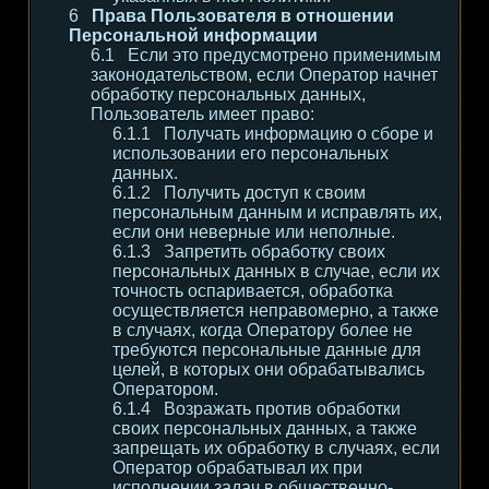
Права Пользователя в отношении
Персональной информации
Если это предусмотрено применимым
законодательством, если Оператор начнет
обработку персональных данных,
Пользователь имеет право:
Получать информацию о сборе и
использовании его персональных
данных.
Получить доступ к своим
персональным данным и исправлять их,
если они неверные или неполные.
Запретить обработку своих
персональных данных в случае, если их
точность оспаривается, обработка
осуществляется неправомерно, а также
в случаях, когда Оператору более не
требуются персональные данные для
целей, в которых они обрабатывались
Оператором.
Возражать против обработки
своих персональных данных, а также
запрещать их обработку в случаях, если
Оператор обрабатывал их при
исполнении задач в общественно-