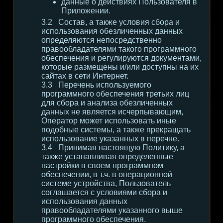
данные о действиях Пользователя в
Приложении.
Состав, а также условия сбора и
использования обезличенных данных
определяются непосредственно
правообладателями такого программного
обеспечения и регулируются документами,
которые размещены и/или доступны на их
сайтах в сети Интернет.
Перечень используемого
программного обеспечения третьих лиц
для сбора и анализа обезличенных
данных не является исчерпывающим,
Оператор может использовать иные
подобные системы, а также прекращать
использование указанных в перечне.
Принимая настоящую Политику, а
также устанавливая определенные
настройки в своем программном
обеспечении, в т.ч. в операционной
системе устройства, Пользователь
соглашается с условиями сбора и
использования данных
правообладателями указанного выше
программного обеспечения.