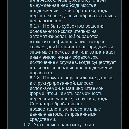
интересах Оператора и отсутствует
вынужденная необходимость в
продолжении такой обработки; когда
персональные данные обрабатывались
неправомерно.
Не быть субъектом решения,
основанного исключительно на
автоматизированной обработке,
включая профилирование, которое
создает для Пользователя юридически
значимые последствия или затрагивает
иным аналогичным образом, за
исключением случаев, когда существует
правовое основание для продолжения
обработки.
Получать персональные данные
в структурированной, широко
используемой, и машиночитаемой
форме, чтобы иметь возможность
переносить данные, в случаях, когда
Оператор обрабатывает
предоставленные персональные
данные автоматизированными
средствами.
Указанные права могут быть