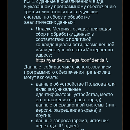
п.2.1.2 данные в обезличенном виде.
К указанному программному обеспечению
третьих лиц относятся следующие
системы по сбору и обработке
аналитических данных:
Яндекс.Метрика, осуществляющая
сбор и обработку данных в
соответствии с политикой
конфиденциальности, размещенной
и/или доступной в сети Интернет по
адресу:
https://yandex.ru/legal/confidential/
.
Данные, собираемые с использованием
программного обеспечения третьих лиц,
могут включать:
данные об устройстве Пользователя,
включая уникальные
идентификаторы устройства, место
его положения (страна, город),
данные операционной системы (тип,
версия, разрешение экрана) и
другие;
данные запроса (время, источник
перехода, IP-адрес).