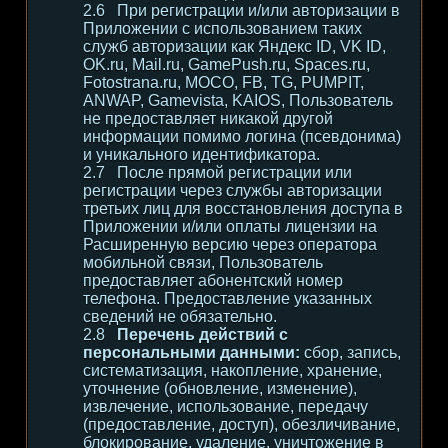
При регистрации и/или авторизации в
Приложении с использованием таких
служб авторизации как Яндекс ID, VK ID,
OK.ru, Mail.ru, GamePush.ru, Spaces.ru,
Fotostrana.ru, MOCO, FB, TG, PUMPIT,
ANWAP, Gamevista, KAIOS, Пользователь
не предоставляет никакой другой
информации помимо логина (псевдонима)
и уникального идентификатора.
После прямой регистрации или
регистрации через службы авторизации
третьих лиц для восстановления доступа в
Приложении и/или оплаты лицензии на
Расширенную версию через оператора
мобильной связи, Пользователь
предоставляет абонентский номер
телефона. Предоставление указанных
сведений не обязательно.
Перечень действий с
персональными данными:
сбор, запись,
систематизация, накопление, хранение,
уточнение (обновление, изменение),
извлечение, использование, передачу
(предоставление, доступ), обезличивание,
блокирование, удаление, уничтожение в