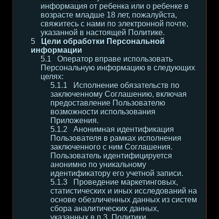
информация от ребенка или о ребенке в
возрасте младше 18 лет, пожалуйста,
свяжитесь с нами по электронной почте,
указанной в настоящей Политике.
Цели обработки Персональной
информации
Оператор вправе использовать
Персональную информацию в следующих
целях:
Исполнение обязательств по
заключенному Соглашению, включая
предоставление Пользователю
возможности использования
Приложения.
Анонимная идентификация
Пользователя в рамках исполнения
заключенного с ним Соглашения.
Пользователь идентифицируется
анонимно по уникальному
идентификатору его учетной записи.
Проведение маркетинговых,
статистических и иных исследований на
основе обезличенных данных из систем
сбора аналитических данных,
указанных в п.3. Политики.