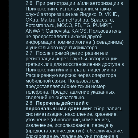
При регистрации и/или авторизации в
Приложении с использованием таких
служб авторизации как Яндекс ID, VK ID,
OK.ru, Mail.ru, GamePush.ru, Spaces.ru,
Fotostrana.ru, MOCO, FB, TG, PUMPIT,
ANWAP, Gamevista, KAIOS, Пользователь
не предоставляет никакой другой
информации помимо логина (псевдонима)
и уникального идентификатора.
После прямой регистрации или
регистрации через службы авторизации
третьих лиц для восстановления доступа в
Приложении и/или оплаты лицензии на
Расширенную версию через оператора
мобильной связи, Пользователь
предоставляет абонентский номер
телефона. Предоставление указанных
сведений не обязательно.
Перечень действий с
персональными данными:
сбор, запись,
систематизация, накопление, хранение,
уточнение (обновление, изменение),
извлечение, использование, передачу
(предоставление, доступ), обезличивание,
блокирование, удаление, уничтожение в