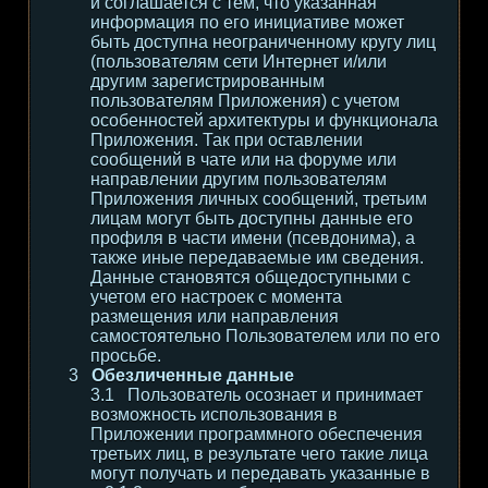
и соглашается с тем, что указанная
информация по его инициативе может
быть доступна неограниченному кругу лиц
(пользователям сети Интернет и/или
другим зарегистрированным
пользователям Приложения) с учетом
особенностей архитектуры и функционала
Приложения. Так при оставлении
сообщений в чате или на форуме или
направлении другим пользователям
Приложения личных сообщений, третьим
лицам могут быть доступны данные его
профиля в части имени (псевдонима), а
также иные передаваемые им сведения.
Данные становятся общедоступными с
учетом его настроек с момента
размещения или направления
самостоятельно Пользователем или по его
просьбе.
Обезличенные данные
Пользователь осознает и принимает
возможность использования в
Приложении программного обеспечения
третьих лиц, в результате чего такие лица
могут получать и передавать указанные в