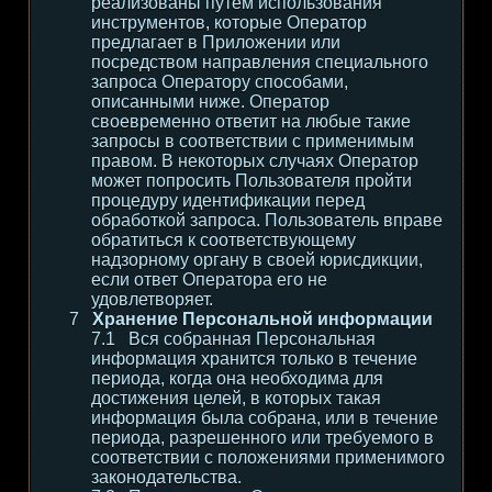
реализованы путем использования
инструментов, которые Оператор
предлагает в Приложении или
посредством направления специального
запроса Оператору способами,
описанными ниже. Оператор
своевременно ответит на любые такие
запросы в соответствии с применимым
правом. В некоторых случаях Оператор
может попросить Пользователя пройти
процедуру идентификации перед
обработкой запроса. Пользователь вправе
обратиться к соответствующему
надзорному органу в своей юрисдикции,
если ответ Оператора его не
удовлетворяет.
Хранение Персональной информации
Вся собранная Персональная
информация хранится только в течение
периода, когда она необходима для
достижения целей, в которых такая
информация была собрана, или в течение
периода, разрешенного или требуемого в
соответствии с положениями применимого
законодательства.