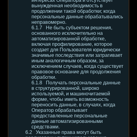
интересах Оператора и отсутствует
вынужденная необходимость в
продолжении такой обработки; когда
персональные данные обрабатывались
неправомерно.
Не быть субъектом решения,
основанного исключительно на
автоматизированной обработке,
включая профилирование, которое
создает для Пользователя юридически
значимые последствия или затрагивает
иным аналогичным образом, за
исключением случаев, когда существует
правовое основание для продолжения
обработки.
Получать персональные данные
в структурированной, широко
используемой, и машиночитаемой
форме, чтобы иметь возможность
переносить данные, в случаях, когда
Оператор обрабатывает
предоставленные персональные
данные автоматизированными
средствами.
Указанные права могут быть