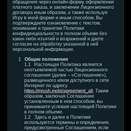
обращения через онлайн-форму, оформлении
платного заказа, и заключении Лицензионного
договора иным образом, а также используя
Игру в иной форме и иным способом, Вы
подтверждаете ознакомление с текстом,
понимание и принятие Политики
конфиденциальности в полном объеме без
каких-либо изъятий и возражений и даете
согласие на обработку указанной в ней
персональной информации.
Общие положения
Настоящая Политика является
неотъемлемой частью Лицензионного
соглашения (далее – «Соглашение»),
размещенного и/или доступного в сети
Интернет по адресу
https://mrush.mobi/agreement_all
. Таким
образом, заключая Соглашение
установленным в нем способом, вы
принимаете условия настоящей Политики
в полном объеме.
Здесь и далее в Политике
используются термины и определения,
предусмотренные Соглашением, если