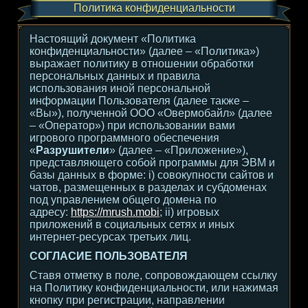
Политика конфиденциальности
Настоящий документ «Политика
конфиденциальности» (далее – «Политика»)
выражает политику в отношении обработки
персональных данных и правила
использования иной персональной
информации Пользователя (далее также –
«Вы»), полученной ООО «Овермобайл» (далее
– «Оператор») при использовании вами
игрового программного обеспечения
«
Разрушители
» (далее – «Приложение»),
представляющего собой программы для ЭВМ и
базы данных в форме: i) совокупности сайтов и
чатов, размещенных в разделах и субдоменах
под управлением общего домена по
адресу:
https://mrush.mobi
; ii) игровых
приложений в социальных сетях и иных
интернет-ресурсах третьих лиц.
СОГЛАСИЕ ПОЛЬЗОВАТЕЛЯ
Ставя отметку в поле, сопровождающем ссылку
на Политику конфиденциальности, или нажимая
кнопку при регистрации, направлении