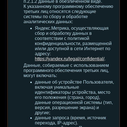
п.2.1.2 данные в обезличенном виде.
К указанному программному обеспечению
третьих лиц относятся следующие
системы по сбору и обработке
аналитических данных:
Яндекс.Метрика, осуществляющая
сбор и обработку данных в
соответствии с политикой
конфиденциальности, размещенной
и/или доступной в сети Интернет по
адресу:
https://yandex.ru/legal/confidential/
.
Данные, собираемые с использованием
программного обеспечения третьих лиц,
могут включать:
данные об устройстве Пользователя,
включая уникальные
идентификаторы устройства, место
его положения (страна, город),
данные операционной системы (тип,
версия, разрешение экрана) и
другие;
данные запроса (время, источник
перехода, IP-адрес).