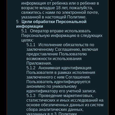
информация от ребенка или о ребенке в
возрасте младше 18 лет, пожалуйста,
свяжитесь с нами по электронной почте,
указанной в настоящей Политике.
Цели обработки Персональной
информации
Оператор вправе использовать
Персональную информацию в следующих
целях:
Исполнение обязательств по
заключенному Соглашению, включая
предоставление Пользователю
возможности использования
Приложения.
Анонимная идентификация
Пользователя в рамках исполнения
заключенного с ним Соглашения.
Пользователь идентифицируется
анонимно по уникальному
идентификатору его учетной записи.
Проведение маркетинговых,
статистических и иных исследований на
основе обезличенных данных из систем
сбора аналитических данных,
указанных в п.3. Политики.