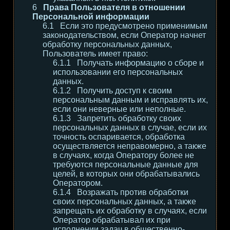
Права Пользователя в отношении
Персональной информации
Если это предусмотрено применимым
законодательством, если Оператор начнет
обработку персональных данных,
Пользователь имеет право:
Получать информацию о сборе и
использовании его персональных
данных.
Получить доступ к своим
персональным данным и исправлять их,
если они неверные или неполные.
Запретить обработку своих
персональных данных в случае, если их
точность оспаривается, обработка
осуществляется неправомерно, а также
в случаях, когда Оператору более не
требуются персональные данные для
целей, в которых они обрабатывались
Оператором.
Возражать против обработки
своих персональных данных, а также
запрещать их обработку в случаях, если
Оператор обрабатывал их при
исполнении задач в общественно-