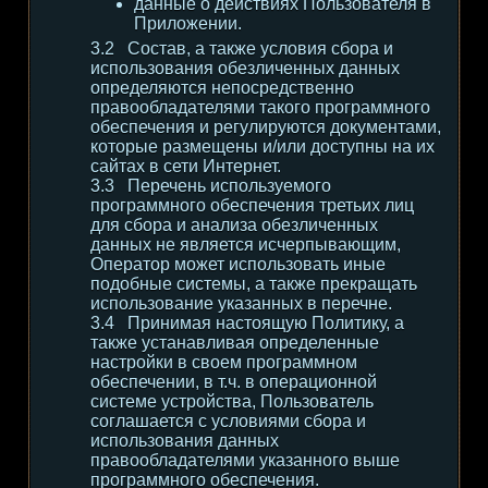
данные о действиях Пользователя в
Приложении.
Состав, а также условия сбора и
использования обезличенных данных
определяются непосредственно
правообладателями такого программного
обеспечения и регулируются документами,
которые размещены и/или доступны на их
сайтах в сети Интернет.
Перечень используемого
программного обеспечения третьих лиц
для сбора и анализа обезличенных
данных не является исчерпывающим,
Оператор может использовать иные
подобные системы, а также прекращать
использование указанных в перечне.
Принимая настоящую Политику, а
также устанавливая определенные
настройки в своем программном
обеспечении, в т.ч. в операционной
системе устройства, Пользователь
соглашается с условиями сбора и
использования данных
правообладателями указанного выше
программного обеспечения.