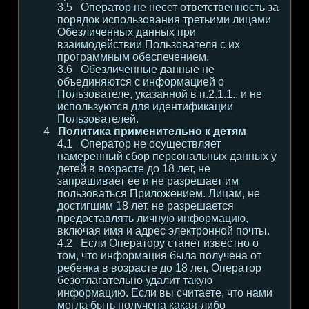
Оператор не несет ответственность за
порядок использования третьими лицами
Обезличенных данных при
взаимодействии Пользователя с их
программным обеспечением.
Обезличенные данные не
объединяются с информацией о
Пользователе, указанной в п.2.1.1., и не
используются для идентификации
Пользователей.
Политика применительно к детям
Оператор не осуществляет
намеренный сбор персональных данных у
детей в возрасте до 18 лет, не
запрашивает ее и не разрешает им
пользоваться Приложением. Лицам, не
достигшим 18 лет, не разрешается
предоставлять личную информацию,
включая имя и адрес электронной почты.
Если Оператору станет известно о
том, что информация была получена от
ребенка в возрасте до 18 лет, Оператор
безотлагательно удалит такую
информацию. Если вы считаете, что нами
могла быть получена какая-либо