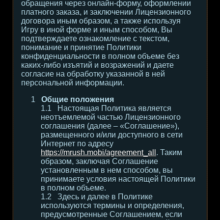
обращения через онлайн-форму, оформлении
платного заказа, и заключении Лицензионного
договора иным образом, а также используя
Игру в иной форме и иным способом, Вы
подтверждаете ознакомление с текстом,
понимание и принятие Политики
конфиденциальности в полном объеме без
каких-либо изъятий и возражений и даете
согласие на обработку указанной в ней
персональной информации.
Общие положения
Настоящая Политика является
неотъемлемой частью Лицензионного
соглашения (далее – «Соглашение»),
размещенного и/или доступного в сети
Интернет по адресу
https://mrush.mobi/agreement_all
. Таким
образом, заключая Соглашение
установленным в нем способом, вы
принимаете условия настоящей Политики
в полном объеме.
Здесь и далее в Политике
используются термины и определения,
предусмотренные Соглашением, если