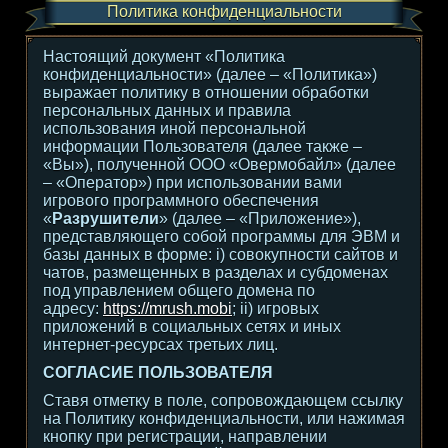
Политика конфиденциальности
Настоящий документ «Политика
конфиденциальности» (далее – «Политика»)
выражает политику в отношении обработки
персональных данных и правила
использования иной персональной
информации Пользователя (далее также –
«Вы»), полученной ООО «Овермобайл» (далее
– «Оператор») при использовании вами
игрового программного обеспечения
«
Разрушители
» (далее – «Приложение»),
представляющего собой программы для ЭВМ и
базы данных в форме: i) совокупности сайтов и
чатов, размещенных в разделах и субдоменах
под управлением общего домена по
адресу:
https://mrush.mobi
; ii) игровых
приложений в социальных сетях и иных
интернет-ресурсах третьих лиц.
СОГЛАСИЕ ПОЛЬЗОВАТЕЛЯ
Ставя отметку в поле, сопровождающем ссылку
на Политику конфиденциальности, или нажимая
кнопку при регистрации, направлении