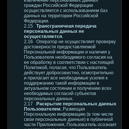
извлечение персональных данных
граждан Российской Федерации
осуществляется с использованием баз
данных на территории Российской
Федерации.
Трансграничная передача
персональных данных не
осуществляется
.
Оператор не осуществляет проверку
достоверности предоставляемой
Персональной информации и наличия у
Пользователя необходимого согласия на
ее обработку в соответствии с настоящей
Политикой, полагая, что Пользователь
действует добросовестно, осмотрительно
и прилагает все необходимые усилия к
поддержанию такой информации в
актуальном состоянии и получению всех
необходимых согласий субъектов
персональных данных.
Раскрытие персональных данных
Пользователем.
Размещая
Персональную информацию (в том числе
свои персональные данные) в публичной
части Приложения, Пользователь осознает