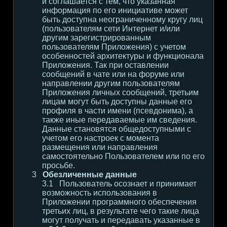
и соглашается с тем, что указанная
информация по его инициативе может
быть доступна неограниченному кругу лиц
(пользователям сети Интернет и/или
другим зарегистрированным
пользователям Приложения) с учетом
особенностей архитектуры и функционала
Приложения. Так при оставлении
сообщений в чате или на форуме или
направлении другим пользователям
Приложения личных сообщений, третьим
лицам могут быть доступны данные его
профиля в части имени (псевдонима), а
также иные передаваемые им сведения.
Данные становятся общедоступными с
учетом его настроек с момента
размещения или направления
самостоятельно Пользователем или по его
просьбе.
Обезличенные данные
Пользователь осознает и принимает
возможность использования в
Приложении программного обеспечения
третьих лиц, в результате чего такие лица
могут получать и передавать указанные в