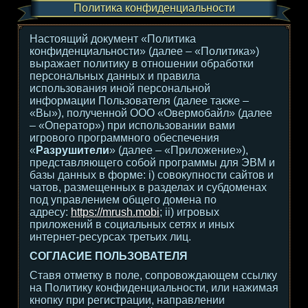
Политика конфиденциальности
Настоящий документ «Политика
конфиденциальности» (далее – «Политика»)
выражает политику в отношении обработки
персональных данных и правила
использования иной персональной
информации Пользователя (далее также –
«Вы»), полученной ООО «Овермобайл» (далее
– «Оператор») при использовании вами
игрового программного обеспечения
«
Разрушители
» (далее – «Приложение»),
представляющего собой программы для ЭВМ и
базы данных в форме: i) совокупности сайтов и
чатов, размещенных в разделах и субдоменах
под управлением общего домена по
адресу:
https://mrush.mobi
; ii) игровых
приложений в социальных сетях и иных
интернет-ресурсах третьих лиц.
СОГЛАСИЕ ПОЛЬЗОВАТЕЛЯ
Ставя отметку в поле, сопровождающем ссылку
на Политику конфиденциальности, или нажимая
кнопку при регистрации, направлении