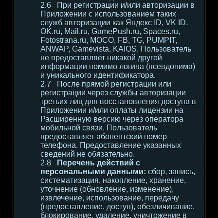
При регистрации и/или авторизации в
Приложении с использованием таких
служб авторизации как Яндекс ID, VK ID,
OK.ru, Mail.ru, GamePush.ru, Spaces.ru,
Fotostrana.ru, MOCO, FB, TG, PUMPIT,
ANWAP, Gamevista, KAIOS, Пользователь
не предоставляет никакой другой
информации помимо логина (псевдонима)
и уникального идентификатора.
После прямой регистрации или
регистрации через службы авторизации
третьих лиц для восстановления доступа в
Приложении и/или оплаты лицензии на
Расширенную версию через оператора
мобильной связи, Пользователь
предоставляет абонентский номер
телефона. Предоставление указанных
сведений не обязательно.
Перечень действий с
персональными данными:
сбор, запись,
систематизация, накопление, хранение,
уточнение (обновление, изменение),
извлечение, использование, передачу
(предоставление, доступ), обезличивание,
блокирование, удаление, уничтожение в