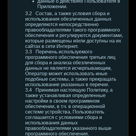
данные о действиях Пользователя в
Приложении.
Состав, а также условия сбора и
использования обезличенных данных
определяются непосредственно
правообладателями такого программного
обеспечения и регулируются документами,
которые размещены и/или доступны на их
сайтах в сети Интернет.
Перечень используемого
программного обеспечения третьих лиц
для сбора и анализа обезличенных
данных не является исчерпывающим,
Оператор может использовать иные
подобные системы, а также прекращать
использование указанных в перечне.
Принимая настоящую Политику, а
также устанавливая определенные
настройки в своем программном
обеспечении, в т.ч. в операционной
системе устройства, Пользователь
соглашается с условиями сбора и
использования данных
правообладателями указанного выше
программного обеспечения.