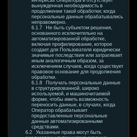
интересах Оператора и отсутствует
вынужденная необходимость в
продолжении такой обработки; когда
персональные данные обрабатывались
неправомерно.
Не быть субъектом решения,
основанного исключительно на
автоматизированной обработке,
включая профилирование, которое
создает для Пользователя юридически
значимые последствия или затрагивает
иным аналогичным образом, за
исключением случаев, когда существует
правовое основание для продолжения
обработки.
Получать персональные данные
в структурированной, широко
используемой, и машиночитаемой
форме, чтобы иметь возможность
переносить данные, в случаях, когда
Оператор обрабатывает
предоставленные персональные
данные автоматизированными
средствами.
Указанные права могут быть