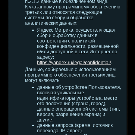
п.2.1.2 данные в обезличенном виде.
К указанному программному обеспечению
третьих лиц относятся следующие
системы по сбору и обработке
аналитических данных:
Яндекс.Метрика, осуществляющая
сбор и обработку данных в
соответствии с политикой
конфиденциальности, размещенной
и/или доступной в сети Интернет по
адресу:
https://yandex.ru/legal/confidential/
.
Данные, собираемые с использованием
программного обеспечения третьих лиц,
могут включать:
данные об устройстве Пользователя,
включая уникальные
идентификаторы устройства, место
его положения (страна, город),
данные операционной системы (тип,
версия, разрешение экрана) и
другие;
данные запроса (время, источник
перехода, IP-адрес).