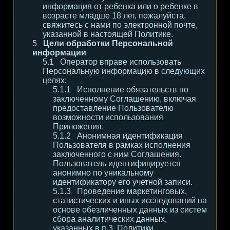
информация от ребенка или о ребенке в
возрасте младше 18 лет, пожалуйста,
свяжитесь с нами по электронной почте,
указанной в настоящей Политике.
Цели обработки Персональной
информации
Оператор вправе использовать
Персональную информацию в следующих
целях:
Исполнение обязательств по
заключенному Соглашению, включая
предоставление Пользователю
возможности использования
Приложения.
Анонимная идентификация
Пользователя в рамках исполнения
заключенного с ним Соглашения.
Пользователь идентифицируется
анонимно по уникальному
идентификатору его учетной записи.
Проведение маркетинговых,
статистических и иных исследований на
основе обезличенных данных из систем
сбора аналитических данных,
указанных в п.3. Политики.