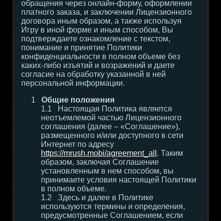
обращения через онлайн-форму, оформлении
платного заказа, и заключении Лицензионного
договора иным образом, а также используя
Игру в иной форме и иным способом, Вы
подтверждаете ознакомление с текстом,
понимание и принятие Политики
конфиденциальности в полном объеме без
каких-либо изъятий и возражений и даете
согласие на обработку указанной в ней
персональной информации.
Общие положения
Настоящая Политика является
неотъемлемой частью Лицензионного
соглашения (далее – «Соглашение»),
размещенного и/или доступного в сети
Интернет по адресу
https://mrush.mobi/agreement_all
. Таким
образом, заключая Соглашение
установленным в нем способом, вы
принимаете условия настоящей Политики
в полном объеме.
Здесь и далее в Политике
используются термины и определения,
предусмотренные Соглашением, если