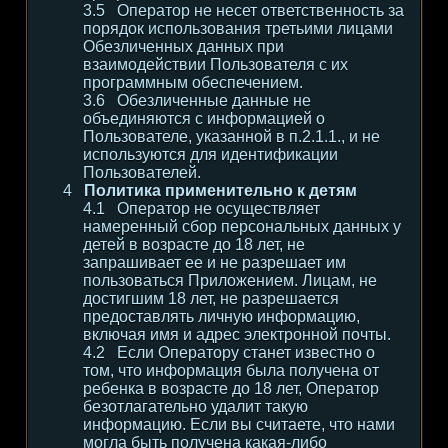
Оператор не несет ответственность за
порядок использования третьими лицами
Обезличенных данных при
взаимодействии Пользователя с их
программным обеспечением.
Обезличенные данные не
объединяются с информацией о
Пользователе, указанной в п.2.1.1., и не
используются для идентификации
Пользователей.
Политика применительно к детям
Оператор не осуществляет
намеренный сбор персональных данных у
детей в возрасте до 18 лет, не
запрашивает ее и не разрешает им
пользоваться Приложением. Лицам, не
достигшим 18 лет, не разрешается
предоставлять личную информацию,
включая имя и адрес электронной почты.
Если Оператору станет известно о
том, что информация была получена от
ребенка в возрасте до 18 лет, Оператор
безотлагательно удалит такую
информацию. Если вы считаете, что нами
могла быть получена какая-либо