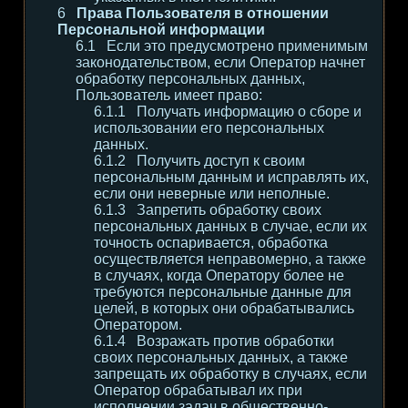
Права Пользователя в отношении
Персональной информации
Если это предусмотрено применимым
законодательством, если Оператор начнет
обработку персональных данных,
Пользователь имеет право:
Получать информацию о сборе и
использовании его персональных
данных.
Получить доступ к своим
персональным данным и исправлять их,
если они неверные или неполные.
Запретить обработку своих
персональных данных в случае, если их
точность оспаривается, обработка
осуществляется неправомерно, а также
в случаях, когда Оператору более не
требуются персональные данные для
целей, в которых они обрабатывались
Оператором.
Возражать против обработки
своих персональных данных, а также
запрещать их обработку в случаях, если
Оператор обрабатывал их при
исполнении задач в общественно-