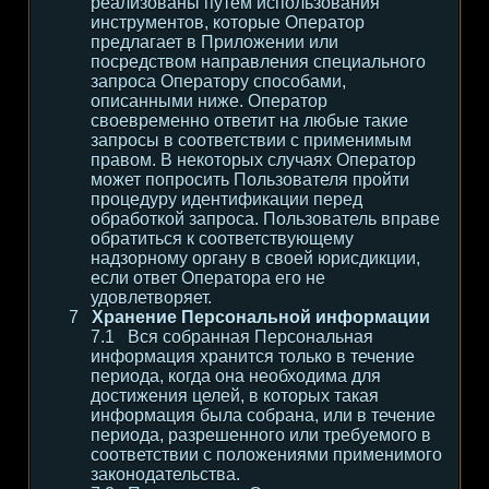
реализованы путем использования
инструментов, которые Оператор
предлагает в Приложении или
посредством направления специального
запроса Оператору способами,
описанными ниже. Оператор
своевременно ответит на любые такие
запросы в соответствии с применимым
правом. В некоторых случаях Оператор
может попросить Пользователя пройти
процедуру идентификации перед
обработкой запроса. Пользователь вправе
обратиться к соответствующему
надзорному органу в своей юрисдикции,
если ответ Оператора его не
удовлетворяет.
Хранение Персональной информации
Вся собранная Персональная
информация хранится только в течение
периода, когда она необходима для
достижения целей, в которых такая
информация была собрана, или в течение
периода, разрешенного или требуемого в
соответствии с положениями применимого
законодательства.