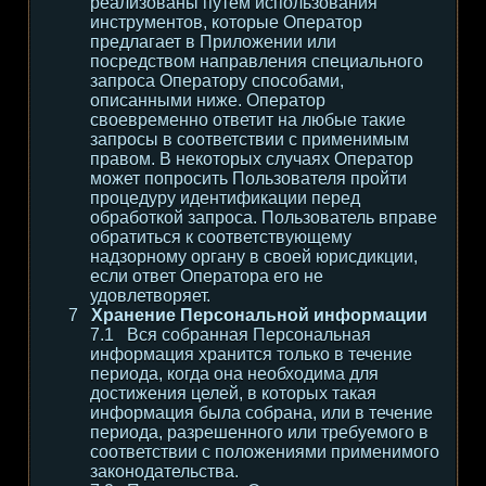
реализованы путем использования
инструментов, которые Оператор
предлагает в Приложении или
посредством направления специального
запроса Оператору способами,
описанными ниже. Оператор
своевременно ответит на любые такие
запросы в соответствии с применимым
правом. В некоторых случаях Оператор
может попросить Пользователя пройти
процедуру идентификации перед
обработкой запроса. Пользователь вправе
обратиться к соответствующему
надзорному органу в своей юрисдикции,
если ответ Оператора его не
удовлетворяет.
Хранение Персональной информации
Вся собранная Персональная
информация хранится только в течение
периода, когда она необходима для
достижения целей, в которых такая
информация была собрана, или в течение
периода, разрешенного или требуемого в
соответствии с положениями применимого
законодательства.