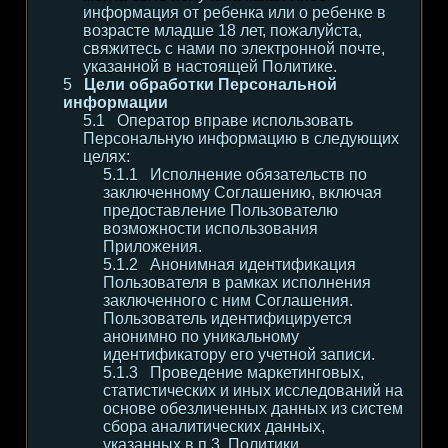
информация от ребенка или о ребенке в
возрасте младше 18 лет, пожалуйста,
свяжитесь с нами по электронной почте,
указанной в настоящей Политике.
Цели обработки Персональной
информации
Оператор вправе использовать
Персональную информацию в следующих
целях:
Исполнение обязательств по
заключенному Соглашению, включая
предоставление Пользователю
возможности использования
Приложения.
Анонимная идентификация
Пользователя в рамках исполнения
заключенного с ним Соглашения.
Пользователь идентифицируется
анонимно по уникальному
идентификатору его учетной записи.
Проведение маркетинговых,
статистических и иных исследований на
основе обезличенных данных из систем
сбора аналитических данных,
указанных в п.3. Политики.