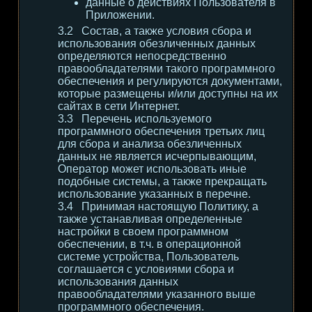
данные о действиях Пользователя в
Приложении.
Состав, а также условия сбора и
использования обезличенных данных
определяются непосредственно
правообладателями такого программного
обеспечения и регулируются документами,
которые размещены и/или доступны на их
сайтах в сети Интернет.
Перечень используемого
программного обеспечения третьих лиц
для сбора и анализа обезличенных
данных не является исчерпывающим,
Оператор может использовать иные
подобные системы, а также прекращать
использование указанных в перечне.
Принимая настоящую Политику, а
также устанавливая определенные
настройки в своем программном
обеспечении, в т.ч. в операционной
системе устройства, Пользователь
соглашается с условиями сбора и
использования данных
правообладателями указанного выше
программного обеспечения.