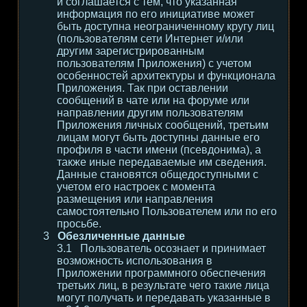
и соглашается с тем, что указанная
информация по его инициативе может
быть доступна неограниченному кругу лиц
(пользователям сети Интернет и/или
другим зарегистрированным
пользователям Приложения) с учетом
особенностей архитектуры и функционала
Приложения. Так при оставлении
сообщений в чате или на форуме или
направлении другим пользователям
Приложения личных сообщений, третьим
лицам могут быть доступны данные его
профиля в части имени (псевдонима), а
также иные передаваемые им сведения.
Данные становятся общедоступными с
учетом его настроек с момента
размещения или направления
самостоятельно Пользователем или по его
просьбе.
Обезличенные данные
Пользователь осознает и принимает
возможность использования в
Приложении программного обеспечения
третьих лиц, в результате чего такие лица
могут получать и передавать указанные в