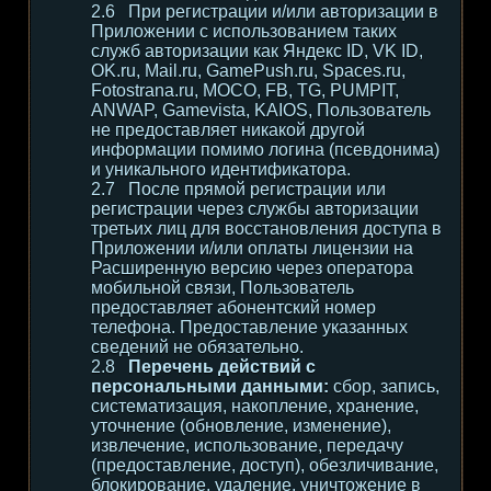
При регистрации и/или авторизации в
Приложении с использованием таких
служб авторизации как Яндекс ID, VK ID,
OK.ru, Mail.ru, GamePush.ru, Spaces.ru,
Fotostrana.ru, MOCO, FB, TG, PUMPIT,
ANWAP, Gamevista, KAIOS, Пользователь
не предоставляет никакой другой
информации помимо логина (псевдонима)
и уникального идентификатора.
После прямой регистрации или
регистрации через службы авторизации
третьих лиц для восстановления доступа в
Приложении и/или оплаты лицензии на
Расширенную версию через оператора
мобильной связи, Пользователь
предоставляет абонентский номер
телефона. Предоставление указанных
сведений не обязательно.
Перечень действий с
персональными данными:
сбор, запись,
систематизация, накопление, хранение,
уточнение (обновление, изменение),
извлечение, использование, передачу
(предоставление, доступ), обезличивание,
блокирование, удаление, уничтожение в