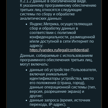
п.2.1.2 данные в обезличенном виде.
К указанному программному обеспечению
третьих лиц относятся следующие
системы по сбору и обработке
аналитических данных:
Яндекс.Метрика, осуществляющая
сбор и обработку данных в
соответствии с политикой
конфиденциальности, размещенной
и/или доступной в сети Интернет по
адресу:
https://yandex.ru/legal/confidential/
.
Данные, собираемые с использованием
программного обеспечения третьих лиц,
могут включать:
данные об устройстве Пользователя,
включая уникальные
идентификаторы устройства, место
его положения (страна, город),
данные операционной системы (тип,
версия, разрешение экрана) и
другие;
данные запроса (время, источник
перехода, IP-адрес).