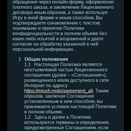
обращения через онлайн-форму, оформлении
платного заказа, и заключении Лицензионного
договора иным образом, а также используя
Игру в иной форме и иным способом, Вы
подтверждаете ознакомление с текстом,
понимание и принятие Политики
конфиденциальности в полном объеме без
каких-либо изъятий и возражений и даете
согласие на обработку указанной в ней
персональной информации.
Общие положения
Настоящая Политика является
неотъемлемой частью Лицензионного
соглашения (далее – «Соглашение»),
размещенного и/или доступного в сети
Интернет по адресу
https://mrush.mobi/agreement_all
. Таким
образом, заключая Соглашение
установленным в нем способом, вы
принимаете условия настоящей Политики
в полном объеме.
Здесь и далее в Политике
используются термины и определения,
предусмотренные Соглашением, если