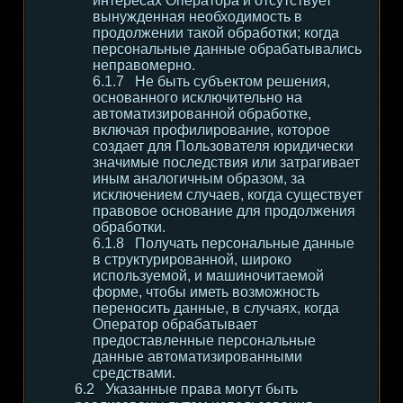
интересах Оператора и отсутствует
вынужденная необходимость в
продолжении такой обработки; когда
персональные данные обрабатывались
неправомерно.
Не быть субъектом решения,
основанного исключительно на
автоматизированной обработке,
включая профилирование, которое
создает для Пользователя юридически
значимые последствия или затрагивает
иным аналогичным образом, за
исключением случаев, когда существует
правовое основание для продолжения
обработки.
Получать персональные данные
в структурированной, широко
используемой, и машиночитаемой
форме, чтобы иметь возможность
переносить данные, в случаях, когда
Оператор обрабатывает
предоставленные персональные
данные автоматизированными
средствами.
Указанные права могут быть