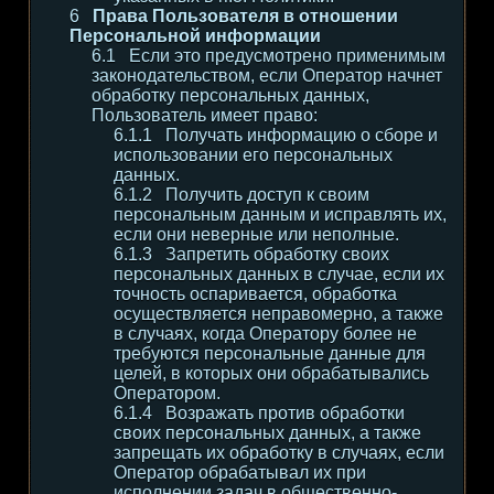
Права Пользователя в отношении
Персональной информации
Если это предусмотрено применимым
законодательством, если Оператор начнет
обработку персональных данных,
Пользователь имеет право:
Получать информацию о сборе и
использовании его персональных
данных.
Получить доступ к своим
персональным данным и исправлять их,
если они неверные или неполные.
Запретить обработку своих
персональных данных в случае, если их
точность оспаривается, обработка
осуществляется неправомерно, а также
в случаях, когда Оператору более не
требуются персональные данные для
целей, в которых они обрабатывались
Оператором.
Возражать против обработки
своих персональных данных, а также
запрещать их обработку в случаях, если
Оператор обрабатывал их при
исполнении задач в общественно-