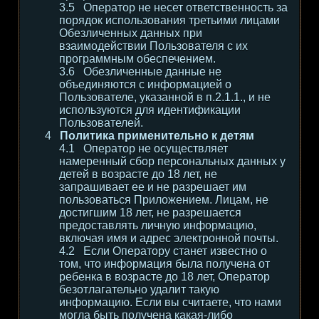
Оператор не несет ответственность за
порядок использования третьими лицами
Обезличенных данных при
взаимодействии Пользователя с их
программным обеспечением.
Обезличенные данные не
объединяются с информацией о
Пользователе, указанной в п.2.1.1., и не
используются для идентификации
Пользователей.
Политика применительно к детям
Оператор не осуществляет
намеренный сбор персональных данных у
детей в возрасте до 18 лет, не
запрашивает ее и не разрешает им
пользоваться Приложением. Лицам, не
достигшим 18 лет, не разрешается
предоставлять личную информацию,
включая имя и адрес электронной почты.
Если Оператору станет известно о
том, что информация была получена от
ребенка в возрасте до 18 лет, Оператор
безотлагательно удалит такую
информацию. Если вы считаете, что нами
могла быть получена какая-либо