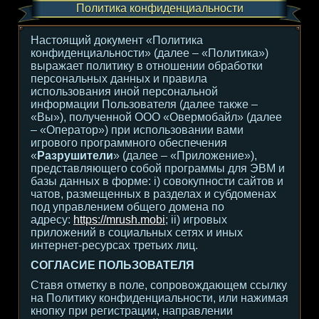
Политика конфиденциальности
Настоящий документ «Политика
конфиденциальности» (далее – «Политика»)
выражает политику в отношении обработки
персональных данных и правила
использования иной персональной
информации Пользователя (далее также –
«Вы»), полученной ООО «Овермобайл» (далее
– «Оператор») при использовании вами
игрового программного обеспечения
«
Разрушители
» (далее – «Приложение»),
представляющего собой программы для ЭВМ и
базы данных в форме: i) совокупности сайтов и
чатов, размещенных в разделах и субдоменах
под управлением общего домена по
адресу:
https://mrush.mobi
; ii) игровых
приложений в социальных сетях и иных
интернет-ресурсах третьих лиц.
СОГЛАСИЕ ПОЛЬЗОВАТЕЛЯ
Ставя отметку в поле, сопровождающем ссылку
на Политику конфиденциальности, или нажимая
кнопку при регистрации, направлении