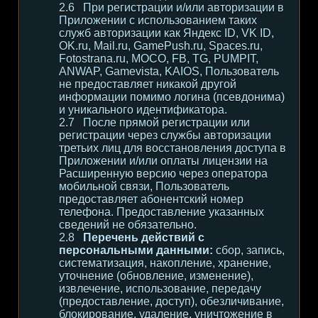
При регистрации и/или авторизации в
Приложении с использованием таких
служб авторизации как Яндекс ID, VK ID,
OK.ru, Mail.ru, GamePush.ru, Spaces.ru,
Fotostrana.ru, MOCO, FB, TG, PUMPIT,
ANWAP, Gamevista, KAIOS, Пользователь
не предоставляет никакой другой
информации помимо логина (псевдонима)
и уникального идентификатора.
После прямой регистрации или
регистрации через службы авторизации
третьих лиц для восстановления доступа в
Приложении и/или оплаты лицензии на
Расширенную версию через оператора
мобильной связи, Пользователь
предоставляет абонентский номер
телефона. Предоставление указанных
сведений не обязательно.
Перечень действий с
персональными данными:
сбор, запись,
систематизация, накопление, хранение,
уточнение (обновление, изменение),
извлечение, использование, передачу
(предоставление, доступ), обезличивание,
блокирование, удаление, уничтожение в