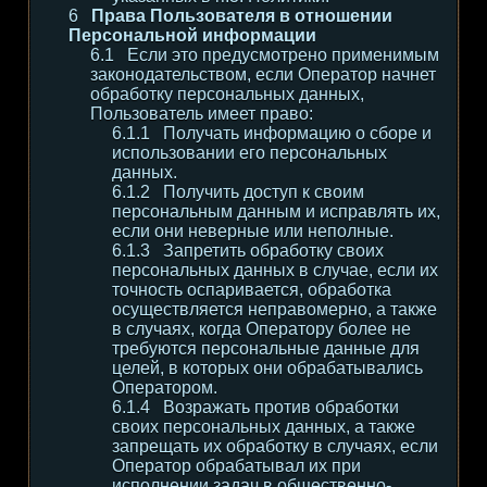
Права Пользователя в отношении
Персональной информации
Если это предусмотрено применимым
законодательством, если Оператор начнет
обработку персональных данных,
Пользователь имеет право:
Получать информацию о сборе и
использовании его персональных
данных.
Получить доступ к своим
персональным данным и исправлять их,
если они неверные или неполные.
Запретить обработку своих
персональных данных в случае, если их
точность оспаривается, обработка
осуществляется неправомерно, а также
в случаях, когда Оператору более не
требуются персональные данные для
целей, в которых они обрабатывались
Оператором.
Возражать против обработки
своих персональных данных, а также
запрещать их обработку в случаях, если
Оператор обрабатывал их при
исполнении задач в общественно-