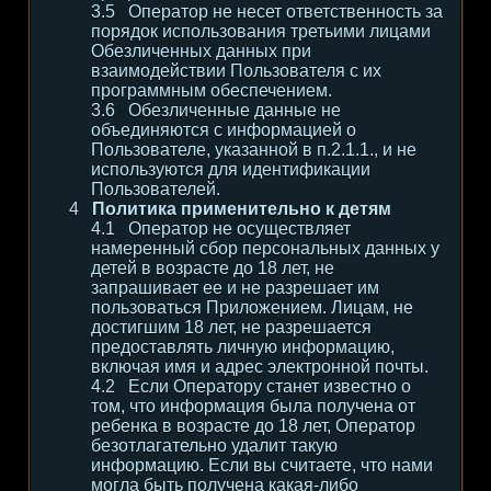
Оператор не несет ответственность за
порядок использования третьими лицами
Обезличенных данных при
взаимодействии Пользователя с их
программным обеспечением.
Обезличенные данные не
объединяются с информацией о
Пользователе, указанной в п.2.1.1., и не
используются для идентификации
Пользователей.
Политика применительно к детям
Оператор не осуществляет
намеренный сбор персональных данных у
детей в возрасте до 18 лет, не
запрашивает ее и не разрешает им
пользоваться Приложением. Лицам, не
достигшим 18 лет, не разрешается
предоставлять личную информацию,
включая имя и адрес электронной почты.
Если Оператору станет известно о
том, что информация была получена от
ребенка в возрасте до 18 лет, Оператор
безотлагательно удалит такую
информацию. Если вы считаете, что нами
могла быть получена какая-либо