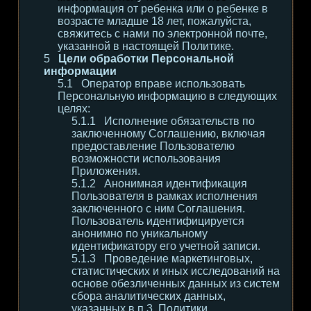
информация от ребенка или о ребенке в
возрасте младше 18 лет, пожалуйста,
свяжитесь с нами по электронной почте,
указанной в настоящей Политике.
Цели обработки Персональной
информации
Оператор вправе использовать
Персональную информацию в следующих
целях:
Исполнение обязательств по
заключенному Соглашению, включая
предоставление Пользователю
возможности использования
Приложения.
Анонимная идентификация
Пользователя в рамках исполнения
заключенного с ним Соглашения.
Пользователь идентифицируется
анонимно по уникальному
идентификатору его учетной записи.
Проведение маркетинговых,
статистических и иных исследований на
основе обезличенных данных из систем
сбора аналитических данных,
указанных в п.3. Политики.