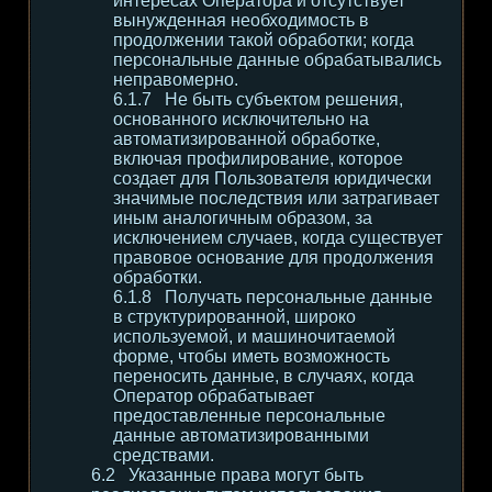
интересах Оператора и отсутствует
вынужденная необходимость в
продолжении такой обработки; когда
персональные данные обрабатывались
неправомерно.
Не быть субъектом решения,
основанного исключительно на
автоматизированной обработке,
включая профилирование, которое
создает для Пользователя юридически
значимые последствия или затрагивает
иным аналогичным образом, за
исключением случаев, когда существует
правовое основание для продолжения
обработки.
Получать персональные данные
в структурированной, широко
используемой, и машиночитаемой
форме, чтобы иметь возможность
переносить данные, в случаях, когда
Оператор обрабатывает
предоставленные персональные
данные автоматизированными
средствами.
Указанные права могут быть