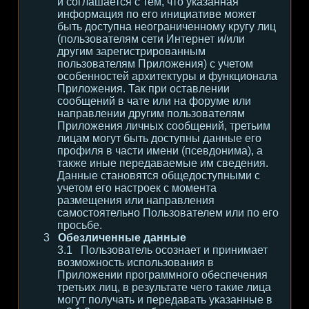
и соглашается с тем, что указанная
информация по его инициативе может
быть доступна неограниченному кругу лиц
(пользователям сети Интернет и/или
другим зарегистрированным
пользователям Приложения) с учетом
особенностей архитектуры и функционала
Приложения. Так при оставлении
сообщений в чате или на форуме или
направлении другим пользователям
Приложения личных сообщений, третьим
лицам могут быть доступны данные его
профиля в части имени (псевдонима), а
также иные передаваемые им сведения.
Данные становятся общедоступными с
учетом его настроек с момента
размещения или направления
самостоятельно Пользователем или по его
просьбе.
Обезличенные данные
Пользователь осознает и принимает
возможность использования в
Приложении программного обеспечения
третьих лиц, в результате чего такие лица
могут получать и передавать указанные в