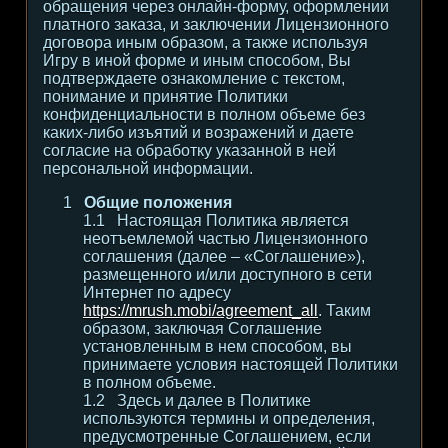
обращения через онлайн-форму, оформлении
платного заказа, и заключении Лицензионного
договора иным образом, а также используя
Игру в иной форме и иным способом, Вы
подтверждаете ознакомление с текстом,
понимание и принятие Политики
конфиденциальности в полном объеме без
каких-либо изъятий и возражений и даете
согласие на обработку указанной в ней
персональной информации.
Общие положения
Настоящая Политика является
неотъемлемой частью Лицензионного
соглашения (далее – «Соглашение»),
размещенного и/или доступного в сети
Интернет по адресу
https://mrush.mobi/agreement_all
. Таким
образом, заключая Соглашение
установленным в нем способом, вы
принимаете условия настоящей Политики
в полном объеме.
Здесь и далее в Политике
используются термины и определения,
предусмотренные Соглашением, если