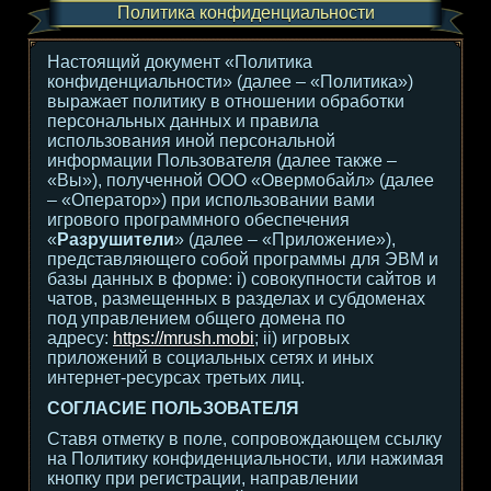
Политика конфиденциальности
Настоящий документ «Политика
конфиденциальности» (далее – «Политика»)
выражает политику в отношении обработки
персональных данных и правила
использования иной персональной
информации Пользователя (далее также –
«Вы»), полученной ООО «Овермобайл» (далее
– «Оператор») при использовании вами
игрового программного обеспечения
«
Разрушители
» (далее – «Приложение»),
представляющего собой программы для ЭВМ и
базы данных в форме: i) совокупности сайтов и
чатов, размещенных в разделах и субдоменах
под управлением общего домена по
адресу:
https://mrush.mobi
; ii) игровых
приложений в социальных сетях и иных
интернет-ресурсах третьих лиц.
СОГЛАСИЕ ПОЛЬЗОВАТЕЛЯ
Ставя отметку в поле, сопровождающем ссылку
на Политику конфиденциальности, или нажимая
кнопку при регистрации, направлении