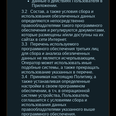
данные о действиях Пользователя в
Приложении.
Состав, а также условия сбора и
использования обезличенных данных
определяются непосредственно
правообладателями такого программного
обеспечения и регулируются документами,
которые размещены и/или доступны на их
сайтах в сети Интернет.
Перечень используемого
программного обеспечения третьих лиц
для сбора и анализа обезличенных
данных не является исчерпывающим,
Оператор может использовать иные
подобные системы, а также прекращать
использование указанных в перечне.
Принимая настоящую Политику, а
также устанавливая определенные
настройки в своем программном
обеспечении, в т.ч. в операционной
системе устройства, Пользователь
соглашается с условиями сбора и
использования данных
правообладателями указанного выше
программного обеспечения.