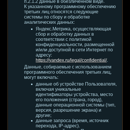
п.2.1.2 данные в обезличенном виде.
К указанному программному обеспечению
третьих лиц относятся следующие
системы по сбору и обработке
аналитических данных:
Яндекс.Метрика, осуществляющая
сбор и обработку данных в
соответствии с политикой
конфиденциальности, размещенной
и/или доступной в сети Интернет по
адресу:
https://yandex.ru/legal/confidential/
.
Данные, собираемые с использованием
программного обеспечения третьих лиц,
могут включать:
данные об устройстве Пользователя,
включая уникальные
идентификаторы устройства, место
его положения (страна, город),
данные операционной системы (тип,
версия, разрешение экрана) и
другие;
данные запроса (время, источник
перехода, IP-адрес).