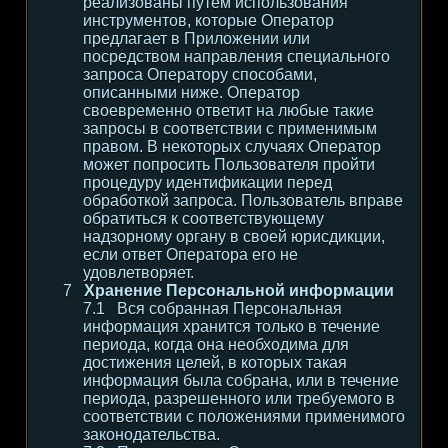
реализованы путем использования
инструментов, которые Оператор
предлагает в Приложении или
посредством направления специального
запроса Оператору способами,
описанными ниже. Оператор
своевременно ответит на любые такие
запросы в соответствии с применимым
правом. В некоторых случаях Оператор
может попросить Пользователя пройти
процедуру идентификации перед
обработкой запроса. Пользователь вправе
обратиться к соответствующему
надзорному органу в своей юрисдикции,
если ответ Оператора его не
удовлетворяет.
Хранение Персональной информации
Вся собранная Персональная
информация хранится только в течение
периода, когда она необходима для
достижения целей, в которых такая
информация была собрана, или в течение
периода, разрешенного или требуемого в
соответствии с положениями применимого
законодательства.