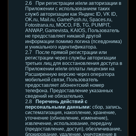
При регистрации и/или авторизации в
Приложении с использованием таких
служб авторизации как Яндекс ID, VK ID,
OK.ru, Mail.ru, GamePush.ru, Spaces.ru,
Fotostrana.ru, MOCO, FB, TG, PUMPIT,
ANWAP, Gamevista, KAIOS, Пользователь
не предоставляет никакой другой
информации помимо логина (псевдонима)
и уникального идентификатора.
После прямой регистрации или
регистрации через службы авторизации
третьих лиц для восстановления доступа в
Приложении и/или оплаты лицензии на
Расширенную версию через оператора
мобильной связи, Пользователь
предоставляет абонентский номер
телефона. Предоставление указанных
сведений не обязательно.
Перечень действий с
персональными данными:
сбор, запись,
систематизация, накопление, хранение,
уточнение (обновление, изменение),
извлечение, использование, передачу
(предоставление, доступ), обезличивание,
блокирование, удаление, уничтожение в