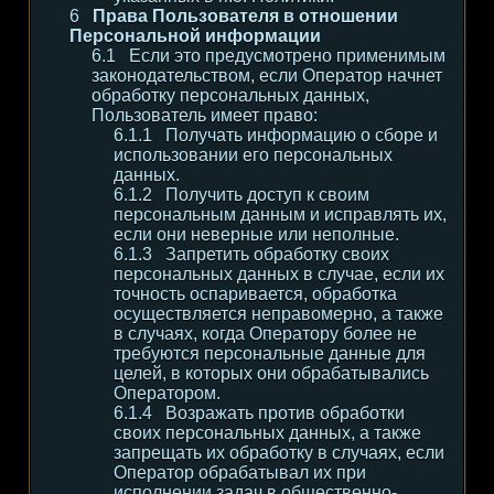
Права Пользователя в отношении
Персональной информации
Если это предусмотрено применимым
законодательством, если Оператор начнет
обработку персональных данных,
Пользователь имеет право:
Получать информацию о сборе и
использовании его персональных
данных.
Получить доступ к своим
персональным данным и исправлять их,
если они неверные или неполные.
Запретить обработку своих
персональных данных в случае, если их
точность оспаривается, обработка
осуществляется неправомерно, а также
в случаях, когда Оператору более не
требуются персональные данные для
целей, в которых они обрабатывались
Оператором.
Возражать против обработки
своих персональных данных, а также
запрещать их обработку в случаях, если
Оператор обрабатывал их при
исполнении задач в общественно-