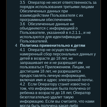
Оператор не несет ответственность за
порядок использования третьими лицами
Обезличенных данных при
взаимодействии Пользователя с их
программным обеспечением.
Обезличенные данные не
объединяются с информацией о
Пользователе, указанной в п.2.1.1., и не
используются для идентификации
Пользователей.
Политика применительно к детям
Оператор не осуществляет
намеренный сбор персональных данных у
детей в возрасте до 18 лет, не
запрашивает ее и не разрешает им
пользоваться Приложением. Лицам, не
достигшим 18 лет, не разрешается
предоставлять личную информацию,
включая имя и адрес электронной почты.
Если Оператору станет известно о
том, что информация была получена от
ребенка в возрасте до 18 лет, Оператор
безотлагательно удалит такую
информацию. Если вы считаете, что нами
могла быть получена какая-либо