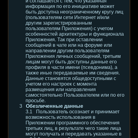
и соглашается с тем, что указанная
информация по его инициативе может
быть доступна неограниченному кругу лиц
(пользователям сети Интернет и/или
другим зарегистрированным
пользователям Приложения) с учетом
особенностей архитектуры и функционала
Приложения. Так при оставлении
сообщений в чате или на форуме или
направлении другим пользователям
Приложения личных сообщений, третьим
лицам могут быть доступны данные его
профиля в части имени (псевдонима), а
также иные передаваемые им сведения.
Данные становятся общедоступными с
учетом его настроек с момента
размещения или направления
самостоятельно Пользователем или по его
просьбе.
Обезличенные данные
Пользователь осознает и принимает
возможность использования в
Приложении программного обеспечения
третьих лиц, в результате чего такие лица
могут получать и передавать указанные в