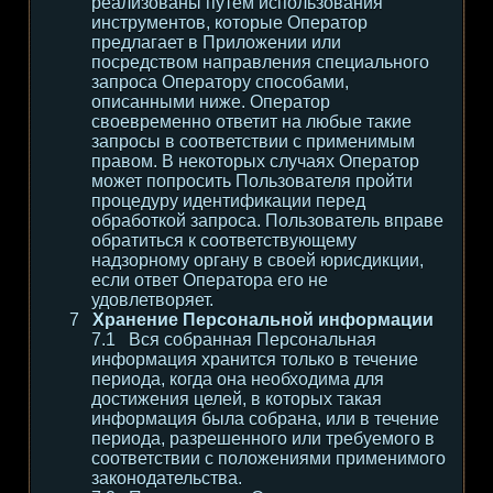
реализованы путем использования
инструментов, которые Оператор
предлагает в Приложении или
посредством направления специального
запроса Оператору способами,
описанными ниже. Оператор
своевременно ответит на любые такие
запросы в соответствии с применимым
правом. В некоторых случаях Оператор
может попросить Пользователя пройти
процедуру идентификации перед
обработкой запроса. Пользователь вправе
обратиться к соответствующему
надзорному органу в своей юрисдикции,
если ответ Оператора его не
удовлетворяет.
Хранение Персональной информации
Вся собранная Персональная
информация хранится только в течение
периода, когда она необходима для
достижения целей, в которых такая
информация была собрана, или в течение
периода, разрешенного или требуемого в
соответствии с положениями применимого
законодательства.