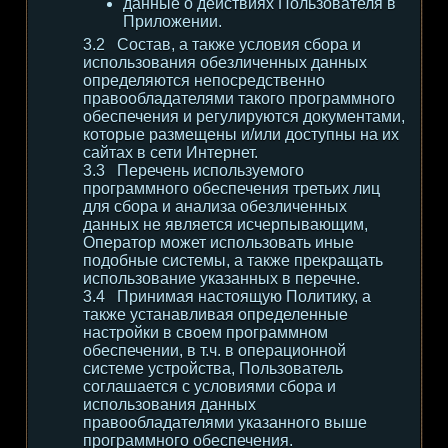
данные о действиях Пользователя в
Приложении.
Состав, а также условия сбора и
использования обезличенных данных
определяются непосредственно
правообладателями такого программного
обеспечения и регулируются документами,
которые размещены и/или доступны на их
сайтах в сети Интернет.
Перечень используемого
программного обеспечения третьих лиц
для сбора и анализа обезличенных
данных не является исчерпывающим,
Оператор может использовать иные
подобные системы, а также прекращать
использование указанных в перечне.
Принимая настоящую Политику, а
также устанавливая определенные
настройки в своем программном
обеспечении, в т.ч. в операционной
системе устройства, Пользователь
соглашается с условиями сбора и
использования данных
правообладателями указанного выше
программного обеспечения.