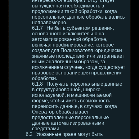
интересах Оператора и отсутствует
вынужденная необходимость в
продолжении такой обработки; когда
персональные данные обрабатывались
неправомерно.
Не быть субъектом решения,
основанного исключительно на
автоматизированной обработке,
включая профилирование, которое
создает для Пользователя юридически
значимые последствия или затрагивает
иным аналогичным образом, за
исключением случаев, когда существует
правовое основание для продолжения
обработки.
Получать персональные данные
в структурированной, широко
используемой, и машиночитаемой
форме, чтобы иметь возможность
переносить данные, в случаях, когда
Оператор обрабатывает
предоставленные персональные
данные автоматизированными
средствами.
Указанные права могут быть