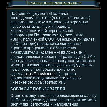
Политика конфиденциальности
Настоящий документ «Политика
конфиденциальности» (далее – «Политика»)
выражает политику в отношении обработки
персональных данных и правила
использования иной персональной
информации Пользователя (далее также –
«Вы»), полученной ООО «Овермобайл» (далее
– «Оператор») при использовании вами
игрового программного обеспечения
«
Разрушители
» (далее – «Приложение»),
представляющего собой программы для ЭВМ и
базы данных в форме: i) совокупности сайтов и
чатов, размещенных в разделах и субдоменах
под управлением общего домена по
адресу:
https://mrush.mobi
; ii) игровых
приложений в социальных сетях и иных
интернет-ресурсах третьих лиц.
СОГЛАСИЕ ПОЛЬЗОВАТЕЛЯ
Ставя отметку в поле, сопровождающем ссылку
на Политику конфиденциальности, или нажимая
кнопку при регистрации, направлении