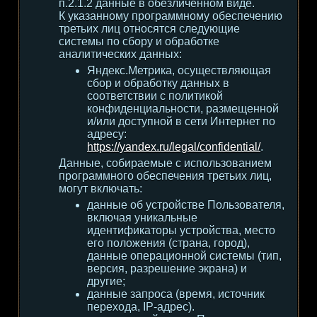
п.2.1.2 данные в обезличенном виде.
К указанному программному обеспечению
третьих лиц относятся следующие
системы по сбору и обработке
аналитических данных:
Яндекс.Метрика, осуществляющая
сбор и обработку данных в
соответствии с политикой
конфиденциальности, размещенной
и/или доступной в сети Интернет по
адресу:
https://yandex.ru/legal/confidential/
.
Данные, собираемые с использованием
программного обеспечения третьих лиц,
могут включать:
данные об устройстве Пользователя,
включая уникальные
идентификаторы устройства, место
его положения (страна, город),
данные операционной системы (тип,
версия, разрешение экрана) и
другие;
данные запроса (время, источник
перехода, IP-адрес).