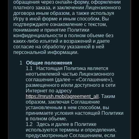
обращения через онлайн-форму, оформлении
платного заказа, и заключении Лицензионного
договора иным образом, а также используя
Игру в иной форме и иным способом, Вы
подтверждаете ознакомление с текстом,
понимание и принятие Политики
конфиденциальности в полном объеме без
каких-либо изъятий и возражений и даете
согласие на обработку указанной в ней
персональной информации.
Общие положения
Настоящая Политика является
неотъемлемой частью Лицензионного
соглашения (далее – «Соглашение»),
размещенного и/или доступного в сети
Интернет по адресу
https://mrush.mobi/agreement_all
. Таким
образом, заключая Соглашение
установленным в нем способом, вы
принимаете условия настоящей Политики
в полном объеме.
Здесь и далее в Политике
используются термины и определения,
предусмотренные Соглашением, если