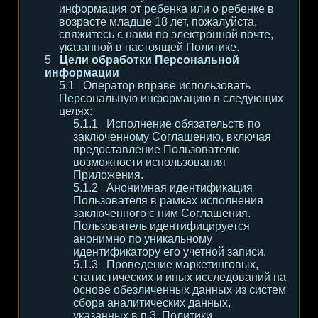
информация от ребенка или о ребенке в
возрасте младше 18 лет, пожалуйста,
свяжитесь с нами по электронной почте,
указанной в настоящей Политике.
Цели обработки Персональной
информации
Оператор вправе использовать
Персональную информацию в следующих
целях:
Исполнение обязательств по
заключенному Соглашению, включая
предоставление Пользователю
возможности использования
Приложения.
Анонимная идентификация
Пользователя в рамках исполнения
заключенного с ним Соглашения.
Пользователь идентифицируется
анонимно по уникальному
идентификатору его учетной записи.
Проведение маркетинговых,
статистических и иных исследований на
основе обезличенных данных из систем
сбора аналитических данных,
указанных в п.3. Политики.