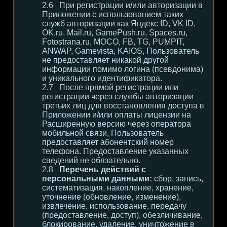
При регистрации и/или авторизации в
Приложении с использованием таких
служб авторизации как Яндекс ID, VK ID,
OK.ru, Mail.ru, GamePush.ru, Spaces.ru,
Fotostrana.ru, MOCO, FB, TG, PUMPIT,
ANWAP, Gamevista, KAIOS, Пользователь
не предоставляет никакой другой
информации помимо логина (псевдонима)
и уникального идентификатора.
После прямой регистрации или
регистрации через службы авторизации
третьих лиц для восстановления доступа в
Приложении и/или оплаты лицензии на
Расширенную версию через оператора
мобильной связи, Пользователь
предоставляет абонентский номер
телефона. Предоставление указанных
сведений не обязательно.
Перечень действий с
персональными данными:
сбор, запись,
систематизация, накопление, хранение,
уточнение (обновление, изменение),
извлечение, использование, передачу
(предоставление, доступ), обезличивание,
блокирование, удаление, уничтожение в