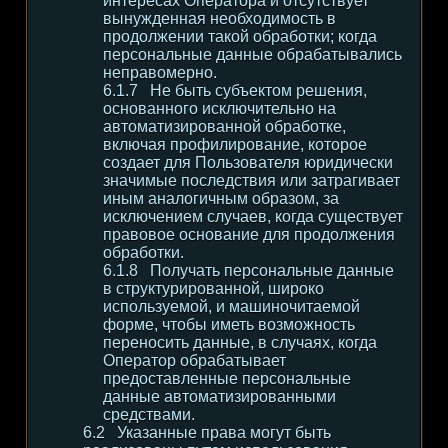
интересах Оператора и отсутствует
вынужденная необходимость в
продолжении такой обработки; когда
персональные данные обрабатывались
неправомерно.
Не быть субъектом решения,
основанного исключительно на
автоматизированной обработке,
включая профилирование, которое
создает для Пользователя юридически
значимые последствия или затрагивает
иным аналогичным образом, за
исключением случаев, когда существует
правовое основание для продолжения
обработки.
Получать персональные данные
в структурированной, широко
используемой, и машиночитаемой
форме, чтобы иметь возможность
переносить данные, в случаях, когда
Оператор обрабатывает
предоставленные персональные
данные автоматизированными
средствами.
Указанные права могут быть