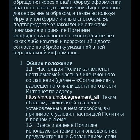
обращения через онлайн-форму, оформлении
платного заказа, и заключении Лицензионного
договора иным образом, а также используя
Игру в иной форме и иным способом, Вы
подтверждаете ознакомление с текстом,
понимание и принятие Политики
конфиденциальности в полном объеме без
каких-либо изъятий и возражений и даете
согласие на обработку указанной в ней
персональной информации.
Общие положения
Настоящая Политика является
неотъемлемой частью Лицензионного
соглашения (далее – «Соглашение»),
размещенного и/или доступного в сети
Интернет по адресу
https://mrush.mobi/agreement_all
. Таким
образом, заключая Соглашение
установленным в нем способом, вы
принимаете условия настоящей Политики
в полном объеме.
Здесь и далее в Политике
используются термины и определения,
предусмотренные Соглашением, если