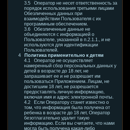
Оператор не несет ответственность за
порядок использования третьими лицами
Обезличенных данных при
взаимодействии Пользователя с их
программным обеспечением.
Обезличенные данные не
объединяются с информацией о
Пользователе, указанной в п.2.1.1., и не
используются для идентификации
Пользователей.
Политика применительно к детям
Оператор не осуществляет
намеренный сбор персональных данных у
детей в возрасте до 18 лет, не
запрашивает ее и не разрешает им
пользоваться Приложением. Лицам, не
достигшим 18 лет, не разрешается
предоставлять личную информацию,
включая имя и адрес электронной почты.
Если Оператору станет известно о
том, что информация была получена от
ребенка в возрасте до 18 лет, Оператор
безотлагательно удалит такую
информацию. Если вы считаете, что нами
могла быть получена какая-либо