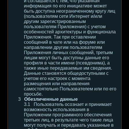
и соглашается с тем, что указанная
информация по его инициативе может
быть доступна неограниченному кругу лиц
(пользователям сети Интернет и/или
другим зарегистрированным
пользователям Приложения) с учетом
особенностей архитектуры и функционала
Приложения. Так при оставлении
сообщений в чате или на форуме или
направлении другим пользователям
Приложения личных сообщений, третьим
лицам могут быть доступны данные его
профиля в части имени (псевдонима), а
также иные передаваемые им сведения.
Данные становятся общедоступными с
учетом его настроек с момента
размещения или направления
самостоятельно Пользователем или по его
просьбе.
Обезличенные данные
Пользователь осознает и принимает
возможность использования в
Приложении программного обеспечения
третьих лиц, в результате чего такие лица
могут получать и передавать указанные в