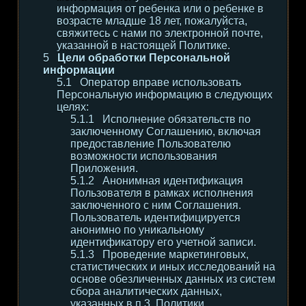
информация от ребенка или о ребенке в
возрасте младше 18 лет, пожалуйста,
свяжитесь с нами по электронной почте,
указанной в настоящей Политике.
Цели обработки Персональной
информации
Оператор вправе использовать
Персональную информацию в следующих
целях:
Исполнение обязательств по
заключенному Соглашению, включая
предоставление Пользователю
возможности использования
Приложения.
Анонимная идентификация
Пользователя в рамках исполнения
заключенного с ним Соглашения.
Пользователь идентифицируется
анонимно по уникальному
идентификатору его учетной записи.
Проведение маркетинговых,
статистических и иных исследований на
основе обезличенных данных из систем
сбора аналитических данных,
указанных в п.3. Политики.