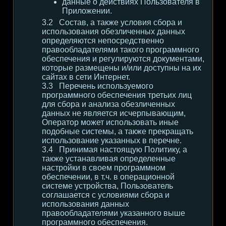
данные о действиях Пользователя в
Приложении.
Состав, а также условия сбора и
использования обезличенных данных
определяются непосредственно
правообладателями такого программного
обеспечения и регулируются документами,
которые размещены и/или доступны на их
сайтах в сети Интернет.
Перечень используемого
программного обеспечения третьих лиц
для сбора и анализа обезличенных
данных не является исчерпывающим,
Оператор может использовать иные
подобные системы, а также прекращать
использование указанных в перечне.
Принимая настоящую Политику, а
также устанавливая определенные
настройки в своем программном
обеспечении, в т.ч. в операционной
системе устройства, Пользователь
соглашается с условиями сбора и
использования данных
правообладателями указанного выше
программного обеспечения.