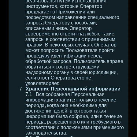
реализованы путем использования
инструментов, которые Оператор
предлагает в Приложении или
посредством направления специального
запроса Оператору способами,
описанными ниже. Оператор
своевременно ответит на любые такие
запросы в соответствии с применимым
правом. В некоторых случаях Оператор
может попросить Пользователя пройти
процедуру идентификации перед
обработкой запроса. Пользователь вправе
обратиться к соответствующему
надзорному органу в своей юрисдикции,
если ответ Оператора его не
удовлетворяет.
Хранение Персональной информации
Вся собранная Персональная
информация хранится только в течение
периода, когда она необходима для
достижения целей, в которых такая
информация была собрана, или в течение
периода, разрешенного или требуемого в
соответствии с положениями применимого
законодательства.