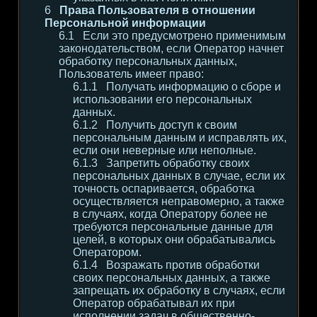
Права Пользователя в отношении
Персональной информации
Если это предусмотрено применимым
законодательством, если Оператор начнет
обработку персональных данных,
Пользователь имеет право:
Получать информацию о сборе и
использовании его персональных
данных.
Получить доступ к своим
персональным данным и исправлять их,
если они неверные или неполные.
Запретить обработку своих
персональных данных в случае, если их
точность оспаривается, обработка
осуществляется неправомерно, а также
в случаях, когда Оператору более не
требуются персональные данные для
целей, в которых они обрабатывались
Оператором.
Возражать против обработки
своих персональных данных, а также
запрещать их обработку в случаях, если
Оператор обрабатывал их при
исполнении задач в общественно-