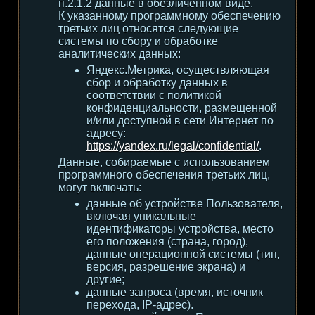
п.2.1.2 данные в обезличенном виде.
К указанному программному обеспечению
третьих лиц относятся следующие
системы по сбору и обработке
аналитических данных:
Яндекс.Метрика, осуществляющая
сбор и обработку данных в
соответствии с политикой
конфиденциальности, размещенной
и/или доступной в сети Интернет по
адресу:
https://yandex.ru/legal/confidential/
.
Данные, собираемые с использованием
программного обеспечения третьих лиц,
могут включать:
данные об устройстве Пользователя,
включая уникальные
идентификаторы устройства, место
его положения (страна, город),
данные операционной системы (тип,
версия, разрешение экрана) и
другие;
данные запроса (время, источник
перехода, IP-адрес).