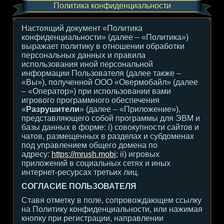
Политика конфиденциальности
Настоящий документ «Политика
конфиденциальности» (далее – «Политика»)
выражает политику в отношении обработки
персональных данных и правила
использования иной персональной
информации Пользователя (далее также –
«Вы»), полученной ООО «Овермобайл» (далее
– «Оператор») при использовании вами
игрового программного обеспечения
«
Разрушители
» (далее – «Приложение»),
представляющего собой программы для ЭВМ и
базы данных в форме: i) совокупности сайтов и
чатов, размещенных в разделах и субдоменах
под управлением общего домена по
адресу:
https://mrush.mobi
; ii) игровых
приложений в социальных сетях и иных
интернет-ресурсах третьих лиц.
СОГЛАСИЕ ПОЛЬЗОВАТЕЛЯ
Ставя отметку в поле, сопровождающем ссылку
на Политику конфиденциальности, или нажимая
кнопку при регистрации, направлении