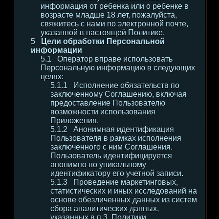
информация от ребенка или о ребенке в
возрасте младше 18 лет, пожалуйста,
свяжитесь с нами по электронной почте,
указанной в настоящей Политике.
Цели обработки Персональной
информации
Оператор вправе использовать
Персональную информацию в следующих
целях:
Исполнение обязательств по
заключенному Соглашению, включая
предоставление Пользователю
возможности использования
Приложения.
Анонимная идентификация
Пользователя в рамках исполнения
заключенного с ним Соглашения.
Пользователь идентифицируется
анонимно по уникальному
идентификатору его учетной записи.
Проведение маркетинговых,
статистических и иных исследований на
основе обезличенных данных из систем
сбора аналитических данных,
указанных в п.3. Политики.