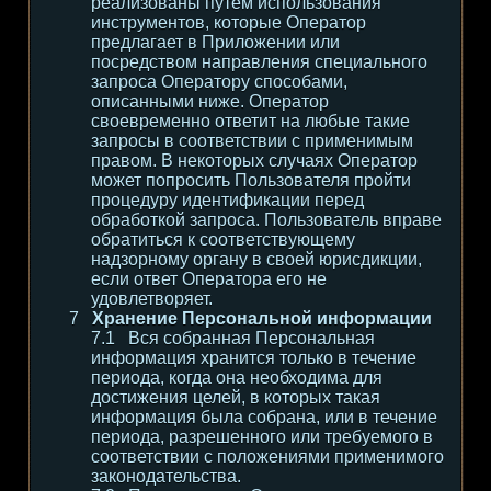
реализованы путем использования
инструментов, которые Оператор
предлагает в Приложении или
посредством направления специального
запроса Оператору способами,
описанными ниже. Оператор
своевременно ответит на любые такие
запросы в соответствии с применимым
правом. В некоторых случаях Оператор
может попросить Пользователя пройти
процедуру идентификации перед
обработкой запроса. Пользователь вправе
обратиться к соответствующему
надзорному органу в своей юрисдикции,
если ответ Оператора его не
удовлетворяет.
Хранение Персональной информации
Вся собранная Персональная
информация хранится только в течение
периода, когда она необходима для
достижения целей, в которых такая
информация была собрана, или в течение
периода, разрешенного или требуемого в
соответствии с положениями применимого
законодательства.