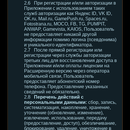
При регистрации и/или авторизации в
Приложении с использованием таких
служб авторизации как Яндекс ID, VK ID,
OK.ru, Mail.ru, GamePush.ru, Spaces.ru,
Fotostrana.ru, MOCO, FB, TG, PUMPIT,
ANWAP, Gamevista, KAIOS, Пользователь
не предоставляет никакой другой
информации помимо логина (псевдонима)
и уникального идентификатора.
После прямой регистрации или
регистрации через службы авторизации
третьих лиц для восстановления доступа в
Приложении и/или оплаты лицензии на
Расширенную версию через оператора
мобильной связи, Пользователь
предоставляет абонентский номер
телефона. Предоставление указанных
сведений не обязательно.
Перечень действий с
персональными данными:
сбор, запись,
систематизация, накопление, хранение,
уточнение (обновление, изменение),
извлечение, использование, передачу
(предоставление, доступ), обезличивание,
блокирование, удаление, уничтожение в