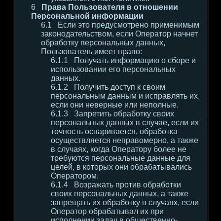
Права Пользователя в отношении
Персональной информации
Если это предусмотрено применимым
законодательством, если Оператор начнет
обработку персональных данных,
Пользователь имеет право:
Получать информацию о сборе и
использовании его персональных
данных.
Получить доступ к своим
персональным данным и исправлять их,
если они неверные или неполные.
Запретить обработку своих
персональных данных в случае, если их
точность оспаривается, обработка
осуществляется неправомерно, а также
в случаях, когда Оператору более не
требуются персональные данные для
целей, в которых они обрабатывались
Оператором.
Возражать против обработки
своих персональных данных, а также
запрещать их обработку в случаях, если
Оператор обрабатывал их при
исполнении задач в общественно-