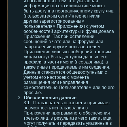
и соглашается с тем, что указанная
информация по его инициативе может
быть доступна неограниченному кругу лиц
(пользователям сети Интернет и/или
другим зарегистрированным
пользователям Приложения) с учетом
особенностей архитектуры и функционала
Приложения. Так при оставлении
сообщений в чате или на форуме или
направлении другим пользователям
Приложения личных сообщений, третьим
лицам могут быть доступны данные его
профиля в части имени (псевдонима), а
также иные передаваемые им сведения.
Данные становятся общедоступными с
учетом его настроек с момента
размещения или направления
самостоятельно Пользователем или по его
просьбе.
Обезличенные данные
Пользователь осознает и принимает
возможность использования в
Приложении программного обеспечения
третьих лиц, в результате чего такие лица
могут получать и передавать указанные в