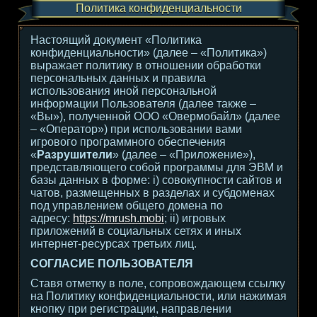
Политика конфиденциальности
Настоящий документ «Политика
конфиденциальности» (далее – «Политика»)
выражает политику в отношении обработки
персональных данных и правила
использования иной персональной
информации Пользователя (далее также –
«Вы»), полученной ООО «Овермобайл» (далее
– «Оператор») при использовании вами
игрового программного обеспечения
«
Разрушители
» (далее – «Приложение»),
представляющего собой программы для ЭВМ и
базы данных в форме: i) совокупности сайтов и
чатов, размещенных в разделах и субдоменах
под управлением общего домена по
адресу:
https://mrush.mobi
; ii) игровых
приложений в социальных сетях и иных
интернет-ресурсах третьих лиц.
СОГЛАСИЕ ПОЛЬЗОВАТЕЛЯ
Ставя отметку в поле, сопровождающем ссылку
на Политику конфиденциальности, или нажимая
кнопку при регистрации, направлении