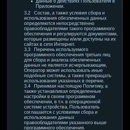
данные о действиях Пользователя в
Приложении.
Состав, а также условия сбора и
использования обезличенных данных
определяются непосредственно
правообладателями такого программного
обеспечения и регулируются документами,
которые размещены и/или доступны на их
сайтах в сети Интернет.
Перечень используемого
программного обеспечения третьих лиц
для сбора и анализа обезличенных
данных не является исчерпывающим,
Оператор может использовать иные
подобные системы, а также прекращать
использование указанных в перечне.
Принимая настоящую Политику, а
также устанавливая определенные
настройки в своем программном
обеспечении, в т.ч. в операционной
системе устройства, Пользователь
соглашается с условиями сбора и
использования данных
правообладателями указанного выше
программного обеспечения.