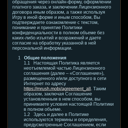
обращения через онлайн-форму, оформлении
платного заказа, и заключении Лицензионного
договора иным образом, а также используя
Игру в иной форме и иным способом, Вы
подтверждаете ознакомление с текстом,
понимание и принятие Политики
конфиденциальности в полном объеме без
каких-либо изъятий и возражений и даете
согласие на обработку указанной в ней
персональной информации.
Общие положения
Настоящая Политика является
неотъемлемой частью Лицензионного
соглашения (далее – «Соглашение»),
размещенного и/или доступного в сети
Интернет по адресу
https://mrush.mobi/agreement_all
. Таким
образом, заключая Соглашение
установленным в нем способом, вы
принимаете условия настоящей Политики
в полном объеме.
Здесь и далее в Политике
используются термины и определения,
предусмотренные Соглашением, если