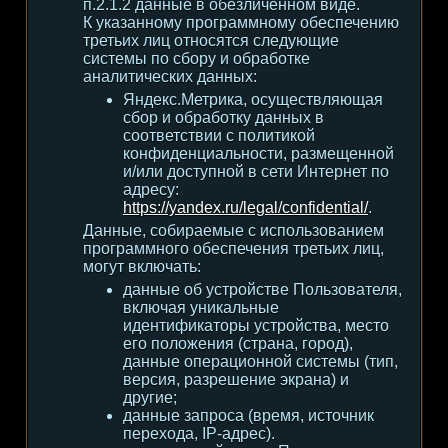
п.2.1.2 данные в обезличенном виде.
К указанному программному обеспечению
третьих лиц относятся следующие
системы по сбору и обработке
аналитических данных:
Яндекс.Метрика, осуществляющая
сбор и обработку данных в
соответствии с политикой
конфиденциальности, размещенной
и/или доступной в сети Интернет по
адресу:
https://yandex.ru/legal/confidential/
.
Данные, собираемые с использованием
программного обеспечения третьих лиц,
могут включать:
данные об устройстве Пользователя,
включая уникальные
идентификаторы устройства, место
его положения (страна, город),
данные операционной системы (тип,
версия, разрешение экрана) и
другие;
данные запроса (время, источник
перехода, IP-адрес).