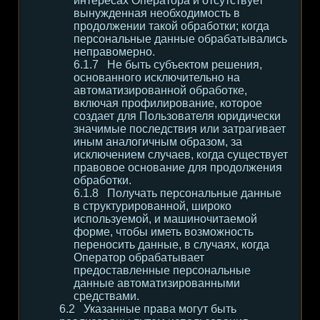
интересах Оператора и отсутствует
вынужденная необходимость в
продолжении такой обработки; когда
персональные данные обрабатывались
неправомерно.
Не быть субъектом решения,
основанного исключительно на
автоматизированной обработке,
включая профилирование, которое
создает для Пользователя юридически
значимые последствия или затрагивает
иным аналогичным образом, за
исключением случаев, когда существует
правовое основание для продолжения
обработки.
Получать персональные данные
в структурированной, широко
используемой, и машиночитаемой
форме, чтобы иметь возможность
переносить данные, в случаях, когда
Оператор обрабатывает
предоставленные персональные
данные автоматизированными
средствами.
Указанные права могут быть