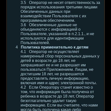
Оператор не несет ответственность за
порядок использования третьими лицами
Обезличенных данных при
взаимодействии Пользователя с их
программным обеспечением.
Обезличенные данные не
объединяются с информацией о
Пользователе, указанной в п.2.1.1., и не
используются для идентификации
Пользователей.
Политика применительно к детям
Оператор не осуществляет
намеренный сбор персональных данных у
детей в возрасте до 18 лет, не
запрашивает ее и не разрешает им
пользоваться Приложением. Лицам, не
достигшим 18 лет, не разрешается
предоставлять личную информацию,
включая имя и адрес электронной почты.
Если Оператору станет известно о
том, что информация была получена от
ребенка в возрасте до 18 лет, Оператор
безотлагательно удалит такую
информацию. Если вы считаете, что нами
могла быть получена какая-либо