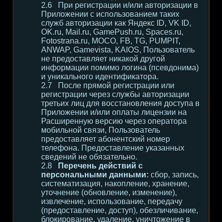
При регистрации и/или авторизации в
Приложении с использованием таких
служб авторизации как Яндекс ID, VK ID,
OK.ru, Mail.ru, GamePush.ru, Spaces.ru,
Fotostrana.ru, MOCO, FB, TG, PUMPIT,
ANWAP, Gamevista, KAIOS, Пользователь
не предоставляет никакой другой
информации помимо логина (псевдонима)
и уникального идентификатора.
После прямой регистрации или
регистрации через службы авторизации
третьих лиц для восстановления доступа в
Приложении и/или оплаты лицензии на
Расширенную версию через оператора
мобильной связи, Пользователь
предоставляет абонентский номер
телефона. Предоставление указанных
сведений не обязательно.
Перечень действий с
персональными данными:
сбор, запись,
систематизация, накопление, хранение,
уточнение (обновление, изменение),
извлечение, использование, передачу
(предоставление, доступ), обезличивание,
блокирование, удаление, уничтожение в