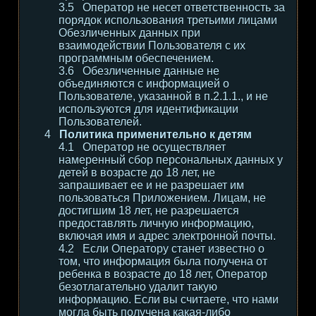
Оператор не несет ответственность за
порядок использования третьими лицами
Обезличенных данных при
взаимодействии Пользователя с их
программным обеспечением.
Обезличенные данные не
объединяются с информацией о
Пользователе, указанной в п.2.1.1., и не
используются для идентификации
Пользователей.
Политика применительно к детям
Оператор не осуществляет
намеренный сбор персональных данных у
детей в возрасте до 18 лет, не
запрашивает ее и не разрешает им
пользоваться Приложением. Лицам, не
достигшим 18 лет, не разрешается
предоставлять личную информацию,
включая имя и адрес электронной почты.
Если Оператору станет известно о
том, что информация была получена от
ребенка в возрасте до 18 лет, Оператор
безотлагательно удалит такую
информацию. Если вы считаете, что нами
могла быть получена какая-либо