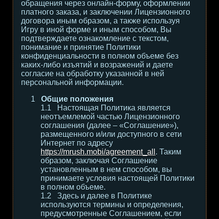
обращения через онлайн-форму, оформлении
платного заказа, и заключении Лицензионного
договора иным образом, а также используя
Игру в иной форме и иным способом, Вы
подтверждаете ознакомление с текстом,
понимание и принятие Политики
конфиденциальности в полном объеме без
каких-либо изъятий и возражений и даете
согласие на обработку указанной в ней
персональной информации.
Общие положения
Настоящая Политика является
неотъемлемой частью Лицензионного
соглашения (далее – «Соглашение»),
размещенного и/или доступного в сети
Интернет по адресу
https://mrush.mobi/agreement_all
. Таким
образом, заключая Соглашение
установленным в нем способом, вы
принимаете условия настоящей Политики
в полном объеме.
Здесь и далее в Политике
используются термины и определения,
предусмотренные Соглашением, если