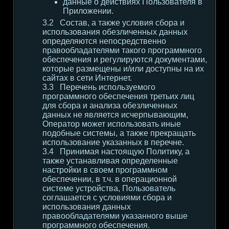
данные о действиях Пользователя в
Приложении.
Состав, а также условия сбора и
использования обезличенных данных
определяются непосредственно
правообладателями такого программного
обеспечения и регулируются документами,
которые размещены и/или доступны на их
сайтах в сети Интернет.
Перечень используемого
программного обеспечения третьих лиц
для сбора и анализа обезличенных
данных не является исчерпывающим,
Оператор может использовать иные
подобные системы, а также прекращать
использование указанных в перечне.
Принимая настоящую Политику, а
также устанавливая определенные
настройки в своем программном
обеспечении, в т.ч. в операционной
системе устройства, Пользователь
соглашается с условиями сбора и
использования данных
правообладателями указанного выше
программного обеспечения.