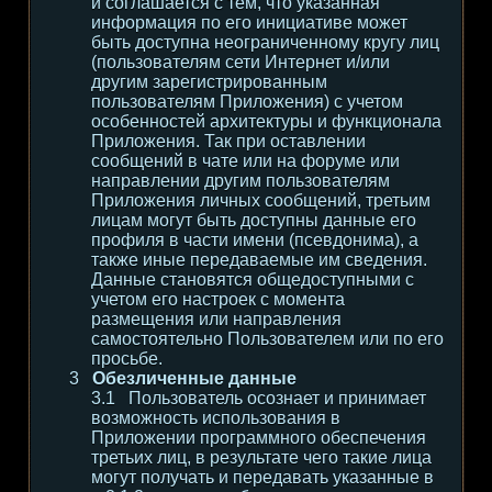
и соглашается с тем, что указанная
информация по его инициативе может
быть доступна неограниченному кругу лиц
(пользователям сети Интернет и/или
другим зарегистрированным
пользователям Приложения) с учетом
особенностей архитектуры и функционала
Приложения. Так при оставлении
сообщений в чате или на форуме или
направлении другим пользователям
Приложения личных сообщений, третьим
лицам могут быть доступны данные его
профиля в части имени (псевдонима), а
также иные передаваемые им сведения.
Данные становятся общедоступными с
учетом его настроек с момента
размещения или направления
самостоятельно Пользователем или по его
просьбе.
Обезличенные данные
Пользователь осознает и принимает
возможность использования в
Приложении программного обеспечения
третьих лиц, в результате чего такие лица
могут получать и передавать указанные в