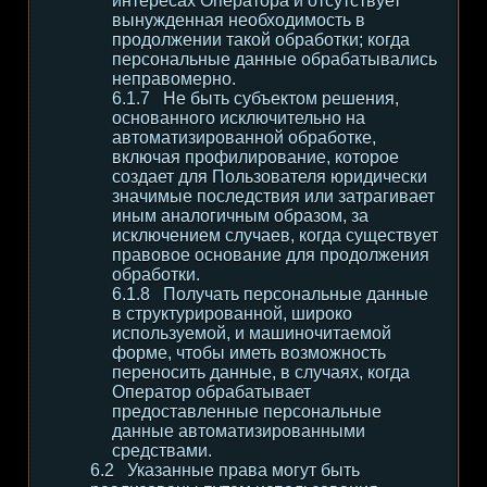
интересах Оператора и отсутствует
вынужденная необходимость в
продолжении такой обработки; когда
персональные данные обрабатывались
неправомерно.
Не быть субъектом решения,
основанного исключительно на
автоматизированной обработке,
включая профилирование, которое
создает для Пользователя юридически
значимые последствия или затрагивает
иным аналогичным образом, за
исключением случаев, когда существует
правовое основание для продолжения
обработки.
Получать персональные данные
в структурированной, широко
используемой, и машиночитаемой
форме, чтобы иметь возможность
переносить данные, в случаях, когда
Оператор обрабатывает
предоставленные персональные
данные автоматизированными
средствами.
Указанные права могут быть