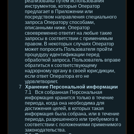
реализованы путем использования
инструментов, которые Оператор
предлагает в Приложении или
посредством направления специального
запроса Оператору способами,
описанными ниже. Оператор
своевременно ответит на любые такие
запросы в соответствии с применимым
правом. В некоторых случаях Оператор
может попросить Пользователя пройти
процедуру идентификации перед
обработкой запроса. Пользователь вправе
обратиться к соответствующему
надзорному органу в своей юрисдикции,
если ответ Оператора его не
удовлетворяет.
Хранение Персональной информации
Вся собранная Персональная
информация хранится только в течение
периода, когда она необходима для
достижения целей, в которых такая
информация была собрана, или в течение
периода, разрешенного или требуемого в
соответствии с положениями применимого
законодательства.