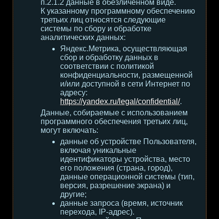
п.2.1.2 данные в обезличенном виде.
К указанному программному обеспечению
третьих лиц относятся следующие
системы по сбору и обработке
аналитических данных:
Яндекс.Метрика, осуществляющая
сбор и обработку данных в
соответствии с политикой
конфиденциальности, размещенной
и/или доступной в сети Интернет по
адресу:
https://yandex.ru/legal/confidential/
.
Данные, собираемые с использованием
программного обеспечения третьих лиц,
могут включать:
данные об устройстве Пользователя,
включая уникальные
идентификаторы устройства, место
его положения (страна, город),
данные операционной системы (тип,
версия, разрешение экрана) и
другие;
данные запроса (время, источник
перехода, IP-адрес).