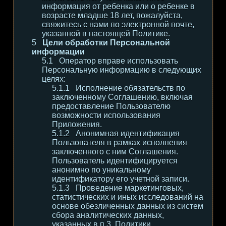
информация от ребенка или о ребенке в
возрасте младше 18 лет, пожалуйста,
свяжитесь с нами по электронной почте,
указанной в настоящей Политике.
Цели обработки Персональной
информации
Оператор вправе использовать
Персональную информацию в следующих
целях:
Исполнение обязательств по
заключенному Соглашению, включая
предоставление Пользователю
возможности использования
Приложения.
Анонимная идентификация
Пользователя в рамках исполнения
заключенного с ним Соглашения.
Пользователь идентифицируется
анонимно по уникальному
идентификатору его учетной записи.
Проведение маркетинговых,
статистических и иных исследований на
основе обезличенных данных из систем
сбора аналитических данных,
указанных в п.3. Политики.