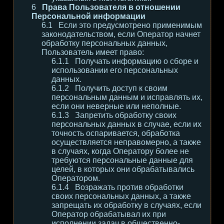
Права Пользователя в отношении
Персональной информации
Если это предусмотрено применимым
законодательством, если Оператор начнет
обработку персональных данных,
Пользователь имеет право:
Получать информацию о сборе и
использовании его персональных
данных.
Получить доступ к своим
персональным данным и исправлять их,
если они неверные или неполные.
Запретить обработку своих
персональных данных в случае, если их
точность оспаривается, обработка
осуществляется неправомерно, а также
в случаях, когда Оператору более не
требуются персональные данные для
целей, в которых они обрабатывались
Оператором.
Возражать против обработки
своих персональных данных, а также
запрещать их обработку в случаях, если
Оператор обрабатывал их при
исполнении задач в общественно-