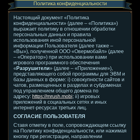
Политика конфиденциальности
Настоящий документ «Политика
конфиденциальности» (далее – «Политика»)
выражает политику в отношении обработки
персональных данных и правила
использования иной персональной
информации Пользователя (далее также –
«Вы»), полученной ООО «Овермобайл» (далее
– «Оператор») при использовании вами
игрового программного обеспечения
«
Разрушители
» (далее – «Приложение»),
представляющего собой программы для ЭВМ и
базы данных в форме: i) совокупности сайтов и
чатов, размещенных в разделах и субдоменах
под управлением общего домена по
адресу:
https://mrush.mobi
; ii) игровых
приложений в социальных сетях и иных
интернет-ресурсах третьих лиц.
СОГЛАСИЕ ПОЛЬЗОВАТЕЛЯ
Ставя отметку в поле, сопровождающем ссылку
на Политику конфиденциальности, или нажимая
кнопку при регистрации, направлении