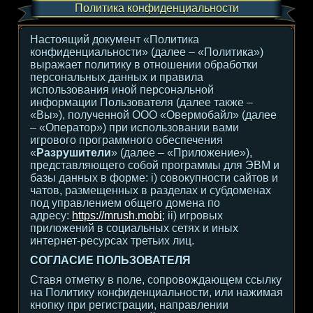
Политика конфиденциальности
Настоящий документ «Политика
конфиденциальности» (далее – «Политика»)
выражает политику в отношении обработки
персональных данных и правила
использования иной персональной
информации Пользователя (далее также –
«Вы»), полученной ООО «Овермобайл» (далее
– «Оператор») при использовании вами
игрового программного обеспечения
«
Разрушители
» (далее – «Приложение»),
представляющего собой программы для ЭВМ и
базы данных в форме: i) совокупности сайтов и
чатов, размещенных в разделах и субдоменах
под управлением общего домена по
адресу:
https://mrush.mobi
; ii) игровых
приложений в социальных сетях и иных
интернет-ресурсах третьих лиц.
СОГЛАСИЕ ПОЛЬЗОВАТЕЛЯ
Ставя отметку в поле, сопровождающем ссылку
на Политику конфиденциальности, или нажимая
кнопку при регистрации, направлении