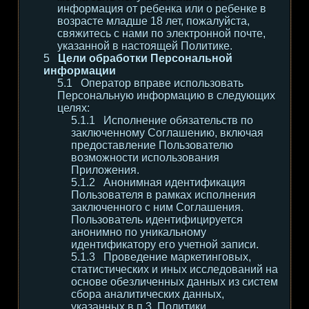
информация от ребенка или о ребенке в
возрасте младше 18 лет, пожалуйста,
свяжитесь с нами по электронной почте,
указанной в настоящей Политике.
Цели обработки Персональной
информации
Оператор вправе использовать
Персональную информацию в следующих
целях:
Исполнение обязательств по
заключенному Соглашению, включая
предоставление Пользователю
возможности использования
Приложения.
Анонимная идентификация
Пользователя в рамках исполнения
заключенного с ним Соглашения.
Пользователь идентифицируется
анонимно по уникальному
идентификатору его учетной записи.
Проведение маркетинговых,
статистических и иных исследований на
основе обезличенных данных из систем
сбора аналитических данных,
указанных в п.3. Политики.