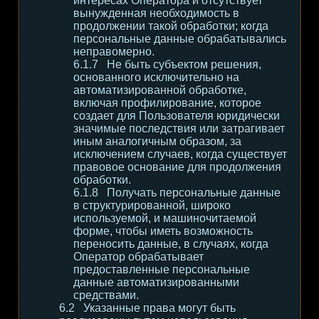
интересах Оператора и отсутствует
вынужденная необходимость в
продолжении такой обработки; когда
персональные данные обрабатывались
неправомерно.
Не быть субъектом решения,
основанного исключительно на
автоматизированной обработке,
включая профилирование, которое
создает для Пользователя юридически
значимые последствия или затрагивает
иным аналогичным образом, за
исключением случаев, когда существует
правовое основание для продолжения
обработки.
Получать персональные данные
в структурированной, широко
используемой, и машиночитаемой
форме, чтобы иметь возможность
переносить данные, в случаях, когда
Оператор обрабатывает
предоставленные персональные
данные автоматизированными
средствами.
Указанные права могут быть