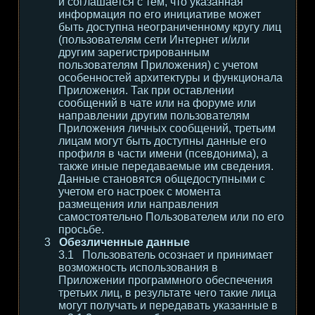
и соглашается с тем, что указанная
информация по его инициативе может
быть доступна неограниченному кругу лиц
(пользователям сети Интернет и/или
другим зарегистрированным
пользователям Приложения) с учетом
особенностей архитектуры и функционала
Приложения. Так при оставлении
сообщений в чате или на форуме или
направлении другим пользователям
Приложения личных сообщений, третьим
лицам могут быть доступны данные его
профиля в части имени (псевдонима), а
также иные передаваемые им сведения.
Данные становятся общедоступными с
учетом его настроек с момента
размещения или направления
самостоятельно Пользователем или по его
просьбе.
Обезличенные данные
Пользователь осознает и принимает
возможность использования в
Приложении программного обеспечения
третьих лиц, в результате чего такие лица
могут получать и передавать указанные в