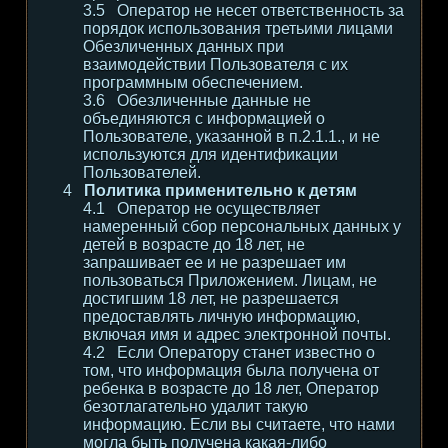
Оператор не несет ответственность за
порядок использования третьими лицами
Обезличенных данных при
взаимодействии Пользователя с их
программным обеспечением.
Обезличенные данные не
объединяются с информацией о
Пользователе, указанной в п.2.1.1., и не
используются для идентификации
Пользователей.
Политика применительно к детям
Оператор не осуществляет
намеренный сбор персональных данных у
детей в возрасте до 18 лет, не
запрашивает ее и не разрешает им
пользоваться Приложением. Лицам, не
достигшим 18 лет, не разрешается
предоставлять личную информацию,
включая имя и адрес электронной почты.
Если Оператору станет известно о
том, что информация была получена от
ребенка в возрасте до 18 лет, Оператор
безотлагательно удалит такую
информацию. Если вы считаете, что нами
могла быть получена какая-либо