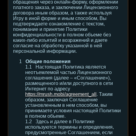
обращения через онлайн-форму, оформлении
платного заказа, и заключении Лицензионного
договора иным образом, а также используя
Игру в иной форме и иным способом, Вы
подтверждаете ознакомление с текстом,
понимание и принятие Политики
конфиденциальности в полном объеме без
каких-либо изъятий и возражений и даете
согласие на обработку указанной в ней
персональной информации.
Общие положения
Настоящая Политика является
неотъемлемой частью Лицензионного
соглашения (далее – «Соглашение»),
размещенного и/или доступного в сети
Интернет по адресу
https://mrush.mobi/agreement_all
. Таким
образом, заключая Соглашение
установленным в нем способом, вы
принимаете условия настоящей Политики
в полном объеме.
Здесь и далее в Политике
используются термины и определения,
предусмотренные Соглашением, если