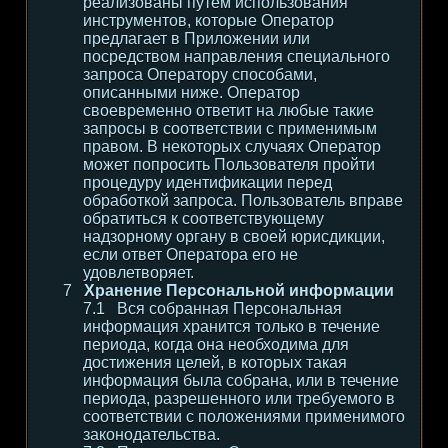
реализованы путем использования
инструментов, которые Оператор
предлагает в Приложении или
посредством направления специального
запроса Оператору способами,
описанными ниже. Оператор
своевременно ответит на любые такие
запросы в соответствии с применимым
правом. В некоторых случаях Оператор
может попросить Пользователя пройти
процедуру идентификации перед
обработкой запроса. Пользователь вправе
обратиться к соответствующему
надзорному органу в своей юрисдикции,
если ответ Оператора его не
удовлетворяет.
Хранение Персональной информации
Вся собранная Персональная
информация хранится только в течение
периода, когда она необходима для
достижения целей, в которых такая
информация была собрана, или в течение
периода, разрешенного или требуемого в
соответствии с положениями применимого
законодательства.