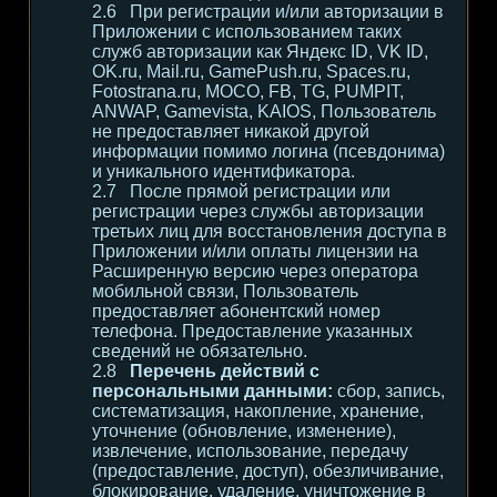
При регистрации и/или авторизации в
Приложении с использованием таких
служб авторизации как Яндекс ID, VK ID,
OK.ru, Mail.ru, GamePush.ru, Spaces.ru,
Fotostrana.ru, MOCO, FB, TG, PUMPIT,
ANWAP, Gamevista, KAIOS, Пользователь
не предоставляет никакой другой
информации помимо логина (псевдонима)
и уникального идентификатора.
После прямой регистрации или
регистрации через службы авторизации
третьих лиц для восстановления доступа в
Приложении и/или оплаты лицензии на
Расширенную версию через оператора
мобильной связи, Пользователь
предоставляет абонентский номер
телефона. Предоставление указанных
сведений не обязательно.
Перечень действий с
персональными данными:
сбор, запись,
систематизация, накопление, хранение,
уточнение (обновление, изменение),
извлечение, использование, передачу
(предоставление, доступ), обезличивание,
блокирование, удаление, уничтожение в