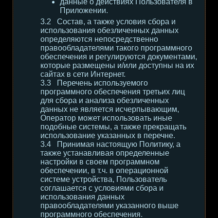
данные о действиях Пользователя в
Приложении.
Состав, а также условия сбора и
использования обезличенных данных
определяются непосредственно
правообладателями такого программного
обеспечения и регулируются документами,
которые размещены и/или доступны на их
сайтах в сети Интернет.
Перечень используемого
программного обеспечения третьих лиц
для сбора и анализа обезличенных
данных не является исчерпывающим,
Оператор может использовать иные
подобные системы, а также прекращать
использование указанных в перечне.
Принимая настоящую Политику, а
также устанавливая определенные
настройки в своем программном
обеспечении, в т.ч. в операционной
системе устройства, Пользователь
соглашается с условиями сбора и
использования данных
правообладателями указанного выше
программного обеспечения.