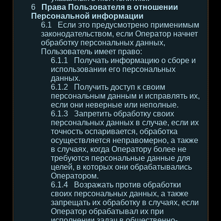
Права Пользователя в отношении
Персональной информации
Если это предусмотрено применимым
законодательством, если Оператор начнет
обработку персональных данных,
Пользователь имеет право:
Получать информацию о сборе и
использовании его персональных
данных.
Получить доступ к своим
персональным данным и исправлять их,
если они неверные или неполные.
Запретить обработку своих
персональных данных в случае, если их
точность оспаривается, обработка
осуществляется неправомерно, а также
в случаях, когда Оператору более не
требуются персональные данные для
целей, в которых они обрабатывались
Оператором.
Возражать против обработки
своих персональных данных, а также
запрещать их обработку в случаях, если
Оператор обрабатывал их при
исполнении задач в общественно-