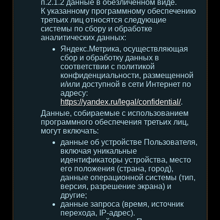
п.2.1.2 данные в обезличенном виде.
К указанному программному обеспечению
третьих лиц относятся следующие
системы по сбору и обработке
аналитических данных:
Яндекс.Метрика, осуществляющая
сбор и обработку данных в
соответствии с политикой
конфиденциальности, размещенной
и/или доступной в сети Интернет по
адресу:
https://yandex.ru/legal/confidential/
.
Данные, собираемые с использованием
программного обеспечения третьих лиц,
могут включать:
данные об устройстве Пользователя,
включая уникальные
идентификаторы устройства, место
его положения (страна, город),
данные операционной системы (тип,
версия, разрешение экрана) и
другие;
данные запроса (время, источник
перехода, IP-адрес).