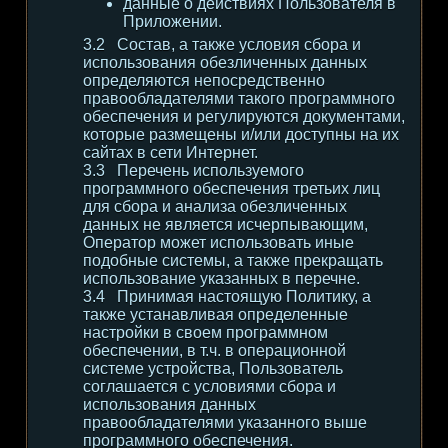
данные о действиях Пользователя в
Приложении.
Состав, а также условия сбора и
использования обезличенных данных
определяются непосредственно
правообладателями такого программного
обеспечения и регулируются документами,
которые размещены и/или доступны на их
сайтах в сети Интернет.
Перечень используемого
программного обеспечения третьих лиц
для сбора и анализа обезличенных
данных не является исчерпывающим,
Оператор может использовать иные
подобные системы, а также прекращать
использование указанных в перечне.
Принимая настоящую Политику, а
также устанавливая определенные
настройки в своем программном
обеспечении, в т.ч. в операционной
системе устройства, Пользователь
соглашается с условиями сбора и
использования данных
правообладателями указанного выше
программного обеспечения.