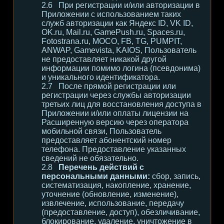
При регистрации и/или авторизации в
Приложении с использованием таких
служб авторизации как Яндекс ID, VK ID,
OK.ru, Mail.ru, GamePush.ru, Spaces.ru,
Fotostrana.ru, MOCO, FB, TG, PUMPIT,
ANWAP, Gamevista, KAIOS, Пользователь
не предоставляет никакой другой
информации помимо логина (псевдонима)
и уникального идентификатора.
После прямой регистрации или
регистрации через службы авторизации
третьих лиц для восстановления доступа в
Приложении и/или оплаты лицензии на
Расширенную версию через оператора
мобильной связи, Пользователь
предоставляет абонентский номер
телефона. Предоставление указанных
сведений не обязательно.
Перечень действий с
персональными данными:
сбор, запись,
систематизация, накопление, хранение,
уточнение (обновление, изменение),
извлечение, использование, передачу
(предоставление, доступ), обезличивание,
блокирование, удаление, уничтожение в