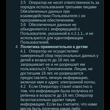
Оператор не несет ответственность за
порядок использования третьими лицами
Обезличенных данных при
взаимодействии Пользователя с их
программным обеспечением.
Обезличенные данные не
объединяются с информацией о
Пользователе, указанной в п.2.1.1., и не
используются для идентификации
Пользователей.
Политика применительно к детям
Оператор не осуществляет
намеренный сбор персональных данных у
детей в возрасте до 18 лет, не
запрашивает ее и не разрешает им
пользоваться Приложением. Лицам, не
достигшим 18 лет, не разрешается
предоставлять личную информацию,
включая имя и адрес электронной почты.
Если Оператору станет известно о
том, что информация была получена от
ребенка в возрасте до 18 лет, Оператор
безотлагательно удалит такую
информацию. Если вы считаете, что нами
могла быть получена какая-либо