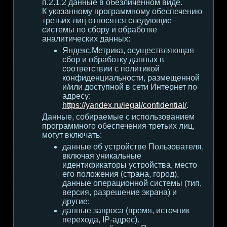
п.2.1.2 данные в обезличенном виде.
К указанному программному обеспечению
третьих лиц относятся следующие
системы по сбору и обработке
аналитических данных:
Яндекс.Метрика, осуществляющая
сбор и обработку данных в
соответствии с политикой
конфиденциальности, размещенной
и/или доступной в сети Интернет по
адресу:
https://yandex.ru/legal/confidential/
.
Данные, собираемые с использованием
программного обеспечения третьих лиц,
могут включать:
данные об устройстве Пользователя,
включая уникальные
идентификаторы устройства, место
его положения (страна, город),
данные операционной системы (тип,
версия, разрешение экрана) и
другие;
данные запроса (время, источник
перехода, IP-адрес).