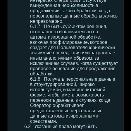
интересах Оператора и отсутствует
вынужденная необходимость в
продолжении такой обработки; когда
персональные данные обрабатывались
неправомерно.
Не быть субъектом решения,
основанного исключительно на
автоматизированной обработке,
включая профилирование, которое
создает для Пользователя юридически
значимые последствия или затрагивает
иным аналогичным образом, за
исключением случаев, когда существует
правовое основание для продолжения
обработки.
Получать персональные данные
в структурированной, широко
используемой, и машиночитаемой
форме, чтобы иметь возможность
переносить данные, в случаях, когда
Оператор обрабатывает
предоставленные персональные
данные автоматизированными
средствами.
Указанные права могут быть