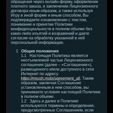
обращения через онлайн-форму, оформлении
платного заказа, и заключении Лицензионного
договора иным образом, а также используя
Игру в иной форме и иным способом, Вы
подтверждаете ознакомление с текстом,
понимание и принятие Политики
конфиденциальности в полном объеме без
каких-либо изъятий и возражений и даете
согласие на обработку указанной в ней
персональной информации.
Общие положения
Настоящая Политика является
неотъемлемой частью Лицензионного
соглашения (далее – «Соглашение»),
размещенного и/или доступного в сети
Интернет по адресу
https://mrush.mobi/agreement_all
. Таким
образом, заключая Соглашение
установленным в нем способом, вы
принимаете условия настоящей Политики
в полном объеме.
Здесь и далее в Политике
используются термины и определения,
предусмотренные Соглашением, если