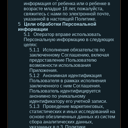
информация от ребенка или о ребенке в
возрасте младше 18 лет, пожалуйста,
свяжитесь с нами по электронной почте,
указанной в настоящей Политике.
Цели обработки Персональной
информации
Оператор вправе использовать
Персональную информацию в следующих
целях:
Исполнение обязательств по
заключенному Соглашению, включая
предоставление Пользователю
возможности использования
Приложения.
Анонимная идентификация
Пользователя в рамках исполнения
заключенного с ним Соглашения.
Пользователь идентифицируется
анонимно по уникальному
идентификатору его учетной записи.
Проведение маркетинговых,
статистических и иных исследований на
основе обезличенных данных из систем
сбора аналитических данных,
указанных в п.3. Политики.