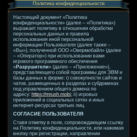
Политика конфиденциальности
Настоящий документ «Политика
конфиденциальности» (далее – «Политика»)
выражает политику в отношении обработки
персональных данных и правила
использования иной персональной
информации Пользователя (далее также –
«Вы»), полученной ООО «Овермобайл» (далее
– «Оператор») при использовании вами
игрового программного обеспечения
«
Разрушители
» (далее – «Приложение»),
представляющего собой программы для ЭВМ и
базы данных в форме: i) совокупности сайтов и
чатов, размещенных в разделах и субдоменах
под управлением общего домена по
адресу:
https://mrush.mobi
; ii) игровых
приложений в социальных сетях и иных
интернет-ресурсах третьих лиц.
СОГЛАСИЕ ПОЛЬЗОВАТЕЛЯ
Ставя отметку в поле, сопровождающем ссылку
на Политику конфиденциальности, или нажимая
кнопку при регистрации, направлении