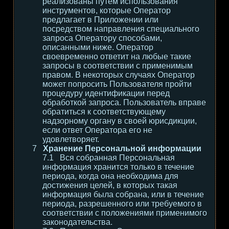
реализованы путем использования
инструментов, которые Оператор
предлагает в Приложении или
посредством направления специального
запроса Оператору способами,
описанными ниже. Оператор
своевременно ответит на любые такие
запросы в соответствии с применимым
правом. В некоторых случаях Оператор
может попросить Пользователя пройти
процедуру идентификации перед
обработкой запроса. Пользователь вправе
обратиться к соответствующему
надзорному органу в своей юрисдикции,
если ответ Оператора его не
удовлетворяет.
Хранение Персональной информации
Вся собранная Персональная
информация хранится только в течение
периода, когда она необходима для
достижения целей, в которых такая
информация была собрана, или в течение
периода, разрешенного или требуемого в
соответствии с положениями применимого
законодательства.