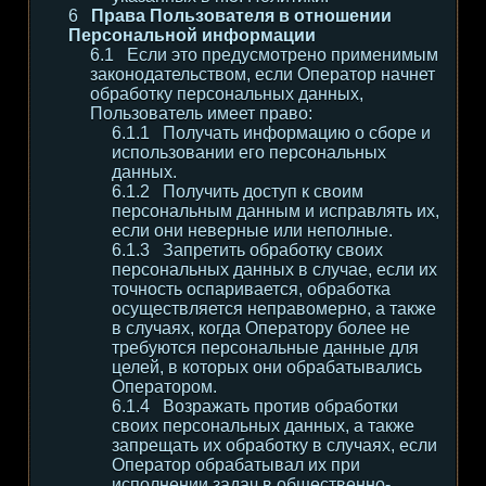
Права Пользователя в отношении
Персональной информации
Если это предусмотрено применимым
законодательством, если Оператор начнет
обработку персональных данных,
Пользователь имеет право:
Получать информацию о сборе и
использовании его персональных
данных.
Получить доступ к своим
персональным данным и исправлять их,
если они неверные или неполные.
Запретить обработку своих
персональных данных в случае, если их
точность оспаривается, обработка
осуществляется неправомерно, а также
в случаях, когда Оператору более не
требуются персональные данные для
целей, в которых они обрабатывались
Оператором.
Возражать против обработки
своих персональных данных, а также
запрещать их обработку в случаях, если
Оператор обрабатывал их при
исполнении задач в общественно-