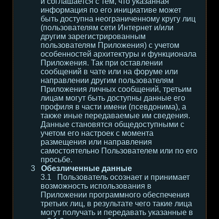
и соглашается с тем, что указанная
информация по его инициативе может
быть доступна неограниченному кругу лиц
(пользователям сети Интернет и/или
другим зарегистрированным
пользователям Приложения) с учетом
особенностей архитектуры и функционала
Приложения. Так при оставлении
сообщений в чате или на форуме или
направлении другим пользователям
Приложения личных сообщений, третьим
лицам могут быть доступны данные его
профиля в части имени (псевдонима), а
также иные передаваемые им сведения.
Данные становятся общедоступными с
учетом его настроек с момента
размещения или направления
самостоятельно Пользователем или по его
просьбе.
Обезличенные данные
Пользователь осознает и принимает
возможность использования в
Приложении программного обеспечения
третьих лиц, в результате чего такие лица
могут получать и передавать указанные в