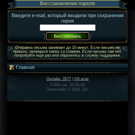
Восстановление пароля
Введите e-mail, который вводили при сохранении
героя
Отправка письма занимает до 10 минут. Если письмо не
пришло, проверьте папку со спамом. Если письма там нет,
попробуйте еще раз или обратитесь в службу поддержки.
Главная
Онлайн: 2677
|
Об игре
0.008 сек, 20:56:09
Overmobile © 2026, 16+