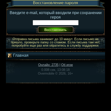
Восстановление пароля
Введите e-mail, который вводили при сохранении
героя
Отправка письма занимает до 10 минут. Если письмо не
пришло, проверьте папку со спамом. Если письма там нет,
попробуйте еще раз или обратитесь в службу поддержки.
Главная
Онлайн: 2735
|
Об игре
0.008 сек, 13:08:18
Overmobile © 2026, 16+