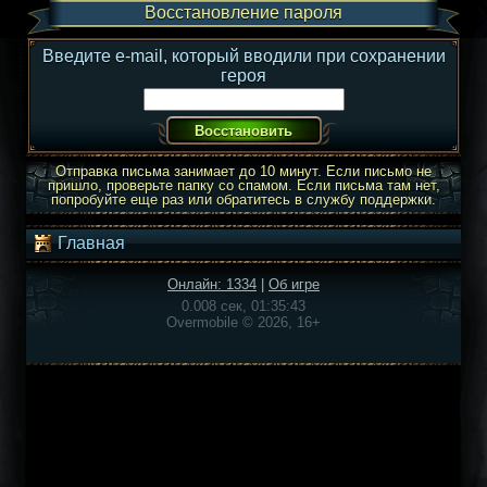
Восстановление пароля
Введите e-mail, который вводили при сохранении
героя
Отправка письма занимает до 10 минут. Если письмо не
пришло, проверьте папку со спамом. Если письма там нет,
попробуйте еще раз или обратитесь в службу поддержки.
Главная
Онлайн: 1334
|
Об игре
0.008 сек, 01:35:43
Overmobile © 2026, 16+