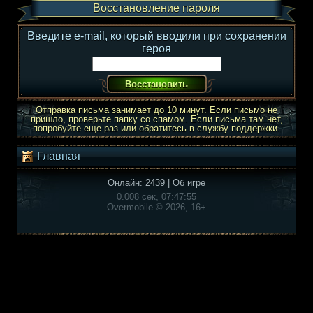
Восстановление пароля
Введите e-mail, который вводили при сохранении
героя
Отправка письма занимает до 10 минут. Если письмо не
пришло, проверьте папку со спамом. Если письма там нет,
попробуйте еще раз или обратитесь в службу поддержки.
Главная
Онлайн: 2439
|
Об игре
0.008 сек, 07:47:55
Overmobile © 2026, 16+