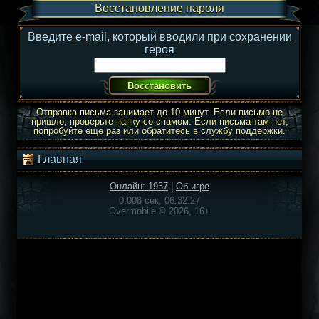
Восстановление пароля
Введите e-mail, который вводили при сохранении
героя
Отправка письма занимает до 10 минут. Если письмо не
пришло, проверьте папку со спамом. Если письма там нет,
попробуйте еще раз или обратитесь в службу поддержки.
Главная
Онлайн: 1937
|
Об игре
0.008 сек, 06:32:27
Overmobile © 2026, 16+