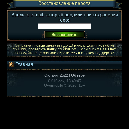
Восстановление пароля
Введите e-mail, который вводили при сохранении
героя
Отправка письма занимает до 10 минут. Если письмо не
пришло, проверьте папку со спамом. Если письма там нет,
попробуйте еще раз или обратитесь в службу поддержки.
Главная
Онлайн: 2522
|
Об игре
0.016 сек, 13:40:45
Overmobile © 2026, 16+