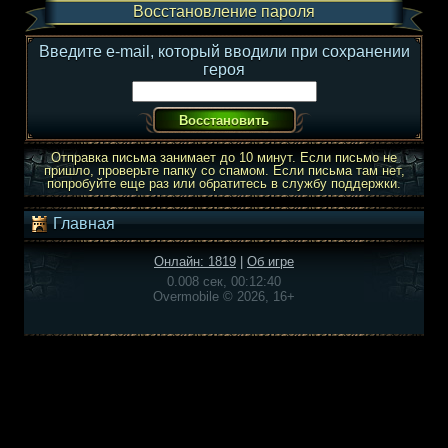
Восстановление пароля
Введите e-mail, который вводили при сохранении
героя
Отправка письма занимает до 10 минут. Если письмо не
пришло, проверьте папку со спамом. Если письма там нет,
попробуйте еще раз или обратитесь в службу поддержки.
Главная
Онлайн: 1819
|
Об игре
0.008 сек, 00:12:40
Overmobile © 2026, 16+