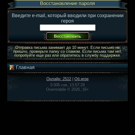
Восстановление пароля
Введите e-mail, который вводили при сохранении
героя
Отправка письма занимает до 10 минут. Если письмо не
пришло, проверьте папку со спамом. Если письма там нет,
попробуйте еще раз или обратитесь в службу поддержки.
Главная
Онлайн: 2512
|
Об игре
0.005 сек, 13:57:29
Overmobile © 2026, 16+