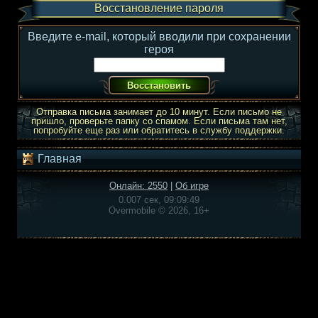
Восстановление пароля
Введите e-mail, который вводили при сохранении
героя
Отправка письма занимает до 10 минут. Если письмо не
пришло, проверьте папку со спамом. Если письма там нет,
попробуйте еще раз или обратитесь в службу поддержки.
Главная
Онлайн: 2550
|
Об игре
0.007 сек, 09:09:49
Overmobile © 2026, 16+