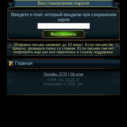
Восстановление пароля
Введите e-mail, который вводили при сохранении
героя
Отправка письма занимает до 10 минут. Если письмо не
пришло, проверьте папку со спамом. Если письма там нет,
попробуйте еще раз или обратитесь в службу поддержки.
Главная
Онлайн: 2770
|
Об игре
0.006 сек, 10:25:27
Overmobile © 2026, 16+