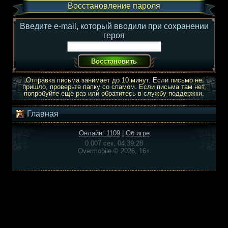
Восстановление пароля
Введите e-mail, который вводили при сохранении
героя
Отправка письма занимает до 10 минут. Если письмо не
пришло, проверьте папку со спамом. Если письма там нет,
попробуйте еще раз или обратитесь в службу поддержки.
Главная
Онлайн: 1109
|
Об игре
0.007 сек, 04:39:28
Overmobile © 2026, 16+