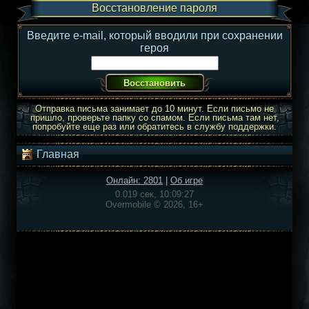
Восстановление пароля
Введите e-mail, который вводили при сохранении
героя
Отправка письма занимает до 10 минут. Если письмо не
пришло, проверьте папку со спамом. Если письма там нет,
попробуйте еще раз или обратитесь в службу поддержки.
Главная
Онлайн: 2801
|
Об игре
0.019 сек, 10:09:27
Overmobile © 2026, 16+