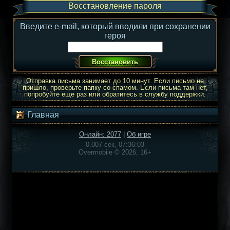
Восстановление пароля
Введите e-mail, который вводили при сохранении
героя
Отправка письма занимает до 10 минут. Если письмо не
пришло, проверьте папку со спамом. Если письма там нет,
попробуйте еще раз или обратитесь в службу поддержки.
Главная
Онлайн: 2077
|
Об игре
0.007 сек, 07:36:03
Overmobile © 2026, 16+