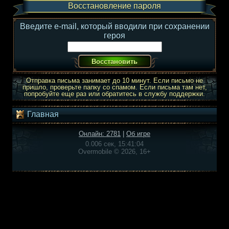
Восстановление пароля
Введите e-mail, который вводили при сохранении
героя
Отправка письма занимает до 10 минут. Если письмо не
пришло, проверьте папку со спамом. Если письма там нет,
попробуйте еще раз или обратитесь в службу поддержки.
Главная
Онлайн: 2781
|
Об игре
0.006 сек, 15:41:04
Overmobile © 2026, 16+