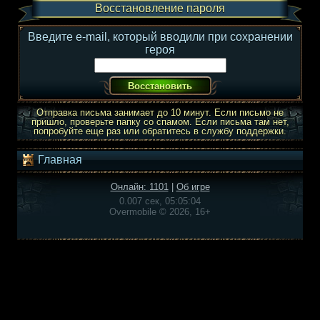
Восстановление пароля
Введите e-mail, который вводили при сохранении
героя
Отправка письма занимает до 10 минут. Если письмо не
пришло, проверьте папку со спамом. Если письма там нет,
попробуйте еще раз или обратитесь в службу поддержки.
Главная
Онлайн: 1101
|
Об игре
0.007 сек, 05:05:04
Overmobile © 2026, 16+