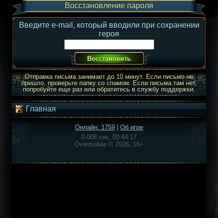
Восстановление пароля
Введите e-mail, который вводили при сохранении
героя
Отправка письма занимает до 10 минут. Если письмо не
пришло, проверьте папку со спамом. Если письма там нет,
попробуйте еще раз или обратитесь в службу поддержки.
Главная
Онлайн: 1759
|
Об игре
0.008 сек, 00:44:17
Overmobile © 2026, 16+