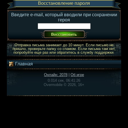
Восстановление пароля
Введите e-mail, который вводили при сохранении
героя
Отправка письма занимает до 10 минут. Если письмо не
пришло, проверьте папку со спамом. Если письма там нет,
попробуйте еще раз или обратитесь в службу поддержки.
Главная
Онлайн: 2078
|
Об игре
0.014 сек, 06:41:26
Overmobile © 2026, 16+