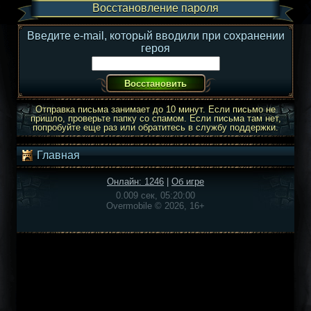
Восстановление пароля
Введите e-mail, который вводили при сохранении
героя
Отправка письма занимает до 10 минут. Если письмо не
пришло, проверьте папку со спамом. Если письма там нет,
попробуйте еще раз или обратитесь в службу поддержки.
Главная
Онлайн: 1246
|
Об игре
0.009 сек, 05:20:00
Overmobile © 2026, 16+