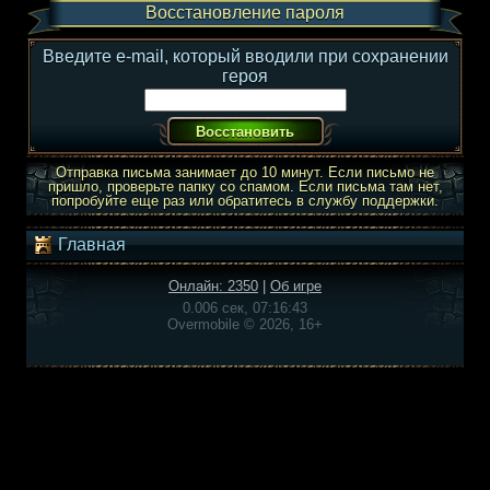
Восстановление пароля
Введите e-mail, который вводили при сохранении
героя
Отправка письма занимает до 10 минут. Если письмо не
пришло, проверьте папку со спамом. Если письма там нет,
попробуйте еще раз или обратитесь в службу поддержки.
Главная
Онлайн: 2350
|
Об игре
0.006 сек, 07:16:43
Overmobile © 2026, 16+