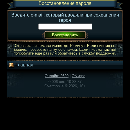
Восстановление пароля
Введите e-mail, который вводили при сохранении
героя
Отправка письма занимает до 10 минут. Если письмо не
пришло, проверьте папку со спамом. Если письма там нет,
попробуйте еще раз или обратитесь в службу поддержки.
Главная
Онлайн: 2629
|
Об игре
0.006 сек, 10:33:37
Overmobile © 2026, 16+