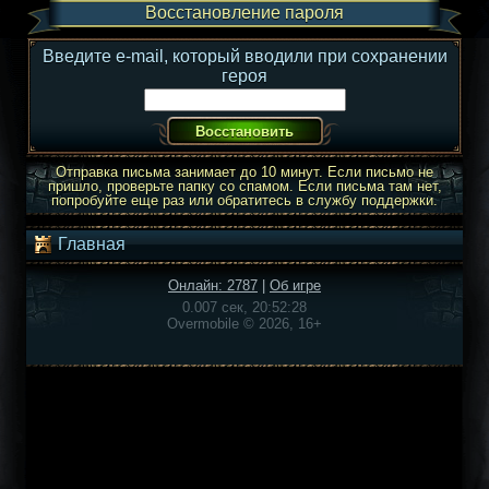
Восстановление пароля
Введите e-mail, который вводили при сохранении
героя
Отправка письма занимает до 10 минут. Если письмо не
пришло, проверьте папку со спамом. Если письма там нет,
попробуйте еще раз или обратитесь в службу поддержки.
Главная
Онлайн: 2787
|
Об игре
0.007 сек, 20:52:28
Overmobile © 2026, 16+