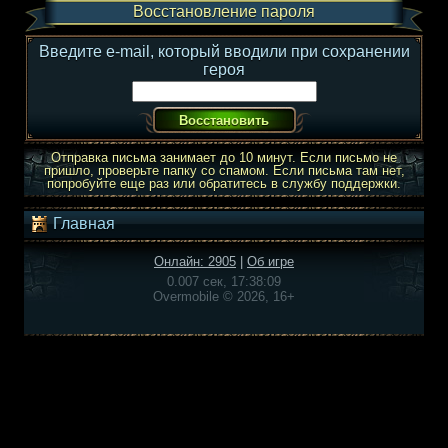
Восстановление пароля
Введите e-mail, который вводили при сохранении
героя
Отправка письма занимает до 10 минут. Если письмо не
пришло, проверьте папку со спамом. Если письма там нет,
попробуйте еще раз или обратитесь в службу поддержки.
Главная
Онлайн: 2905
|
Об игре
0.007 сек, 17:38:09
Overmobile © 2026, 16+