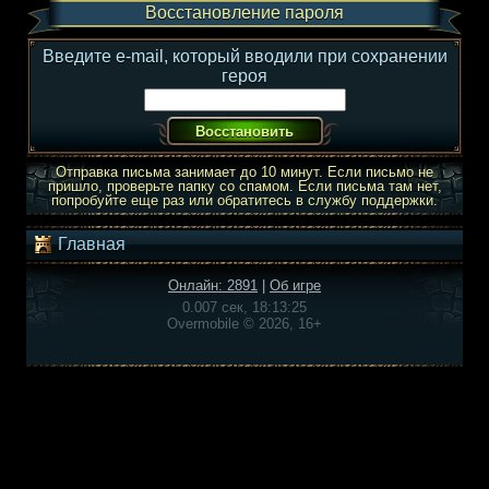
Восстановление пароля
Введите e-mail, который вводили при сохранении
героя
Отправка письма занимает до 10 минут. Если письмо не
пришло, проверьте папку со спамом. Если письма там нет,
попробуйте еще раз или обратитесь в службу поддержки.
Главная
Онлайн: 2891
|
Об игре
0.007 сек, 18:13:25
Overmobile © 2026, 16+