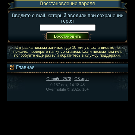
Восстановление пароля
Введите e-mail, который вводили при сохранении
героя
Отправка письма занимает до 10 минут. Если письмо не
пришло, проверьте папку со спамом. Если письма там нет,
попробуйте еще раз или обратитесь в службу поддержки.
Главная
Онлайн: 2578
|
Об игре
0.157 сек, 14:18:48
Overmobile © 2026, 16+