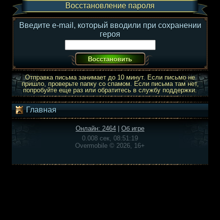
Восстановление пароля
Введите e-mail, который вводили при сохранении
героя
Отправка письма занимает до 10 минут. Если письмо не
пришло, проверьте папку со спамом. Если письма там нет,
попробуйте еще раз или обратитесь в службу поддержки.
Главная
Онлайн: 2464
|
Об игре
0.008 сек, 08:51:19
Overmobile © 2026, 16+