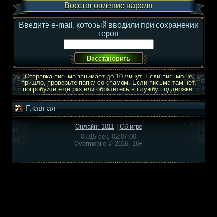
Восстановление пароля
Введите e-mail, который вводили при сохранении
героя
Отправка письма занимает до 10 минут. Если письмо не
пришло, проверьте папку со спамом. Если письма там нет,
попробуйте еще раз или обратитесь в службу поддержки.
Главная
Онлайн: 1011
|
Об игре
0.015 сек, 02:07:00
Overmobile © 2026, 16+