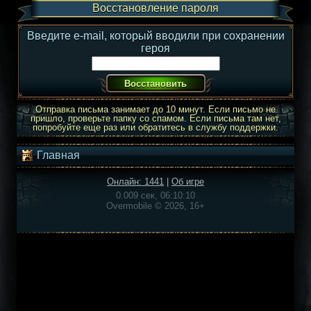
Восстановление пароля
Введите e-mail, который вводили при сохранении
героя
Отправка письма занимает до 10 минут. Если письмо не
пришло, проверьте папку со спамом. Если письма там нет,
попробуйте еще раз или обратитесь в службу поддержки.
Главная
Онлайн: 1441
|
Об игре
0.009 сек, 06:10:10
Overmobile © 2026, 16+