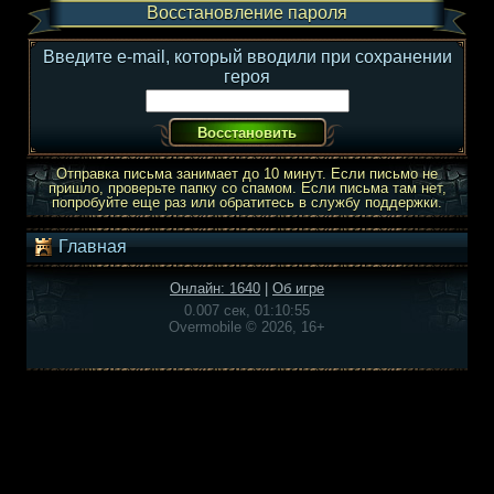
Восстановление пароля
Введите e-mail, который вводили при сохранении
героя
Отправка письма занимает до 10 минут. Если письмо не
пришло, проверьте папку со спамом. Если письма там нет,
попробуйте еще раз или обратитесь в службу поддержки.
Главная
Онлайн: 1640
|
Об игре
0.007 сек, 01:10:55
Overmobile © 2026, 16+