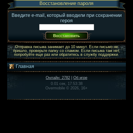
Восстановление пароля
Введите e-mail, который вводили при сохранении
героя
Отправка письма занимает до 10 минут. Если письмо не
пришло, проверьте папку со спамом. Если письма там нет,
попробуйте еще раз или обратитесь в службу поддержки.
Главная
Онлайн: 2782
|
Об игре
0.01 сек, 17:53:38
Overmobile © 2026, 16+