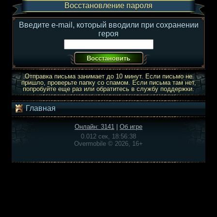
Восстановление пароля
Введите e-mail, который вводили при сохранении
героя
Отправка письма занимает до 10 минут. Если письмо не
пришло, проверьте папку со спамом. Если письма там нет,
попробуйте еще раз или обратитесь в службу поддержки.
Главная
Онлайн: 3141
|
Об игре
0.012 сек, 18:56:38
Overmobile © 2026, 16+