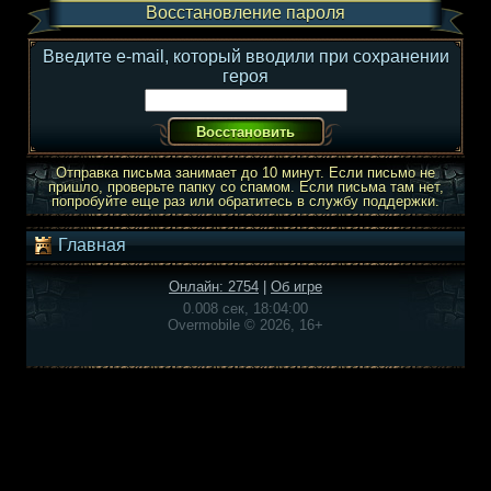
Восстановление пароля
Введите e-mail, который вводили при сохранении
героя
Отправка письма занимает до 10 минут. Если письмо не
пришло, проверьте папку со спамом. Если письма там нет,
попробуйте еще раз или обратитесь в службу поддержки.
Главная
Онлайн: 2754
|
Об игре
0.008 сек, 18:04:00
Overmobile © 2026, 16+