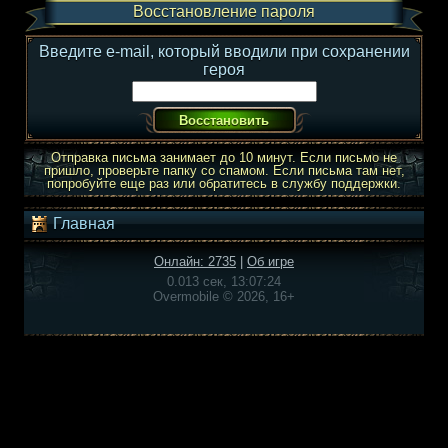
Восстановление пароля
Введите e-mail, который вводили при сохранении
героя
Отправка письма занимает до 10 минут. Если письмо не
пришло, проверьте папку со спамом. Если письма там нет,
попробуйте еще раз или обратитесь в службу поддержки.
Главная
Онлайн: 2735
|
Об игре
0.013 сек, 13:07:24
Overmobile © 2026, 16+