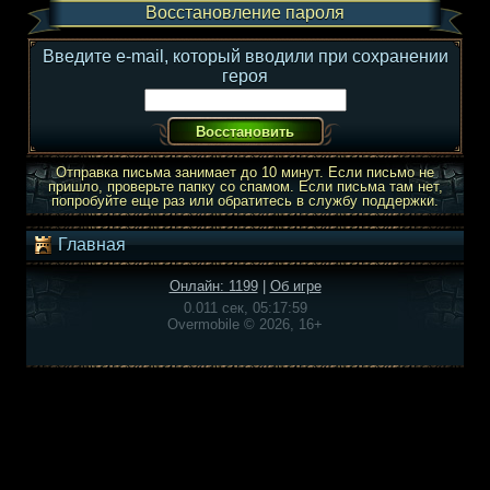
Восстановление пароля
Введите e-mail, который вводили при сохранении
героя
Отправка письма занимает до 10 минут. Если письмо не
пришло, проверьте папку со спамом. Если письма там нет,
попробуйте еще раз или обратитесь в службу поддержки.
Главная
Онлайн: 1199
|
Об игре
0.011 сек, 05:17:59
Overmobile © 2026, 16+