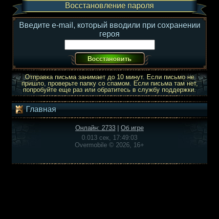
Восстановление пароля
Введите e-mail, который вводили при сохранении
героя
Отправка письма занимает до 10 минут. Если письмо не
пришло, проверьте папку со спамом. Если письма там нет,
попробуйте еще раз или обратитесь в службу поддержки.
Главная
Онлайн: 2733
|
Об игре
0.013 сек, 17:49:03
Overmobile © 2026, 16+