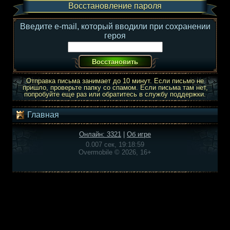
Восстановление пароля
Введите e-mail, который вводили при сохранении
героя
Отправка письма занимает до 10 минут. Если письмо не
пришло, проверьте папку со спамом. Если письма там нет,
попробуйте еще раз или обратитесь в службу поддержки.
Главная
Онлайн: 3321
|
Об игре
0.007 сек, 19:18:59
Overmobile © 2026, 16+