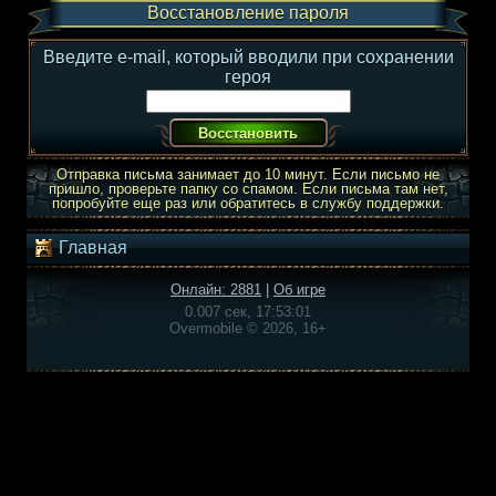
Восстановление пароля
Введите e-mail, который вводили при сохранении
героя
Отправка письма занимает до 10 минут. Если письмо не
пришло, проверьте папку со спамом. Если письма там нет,
попробуйте еще раз или обратитесь в службу поддержки.
Главная
Онлайн: 2881
|
Об игре
0.007 сек, 17:53:01
Overmobile © 2026, 16+