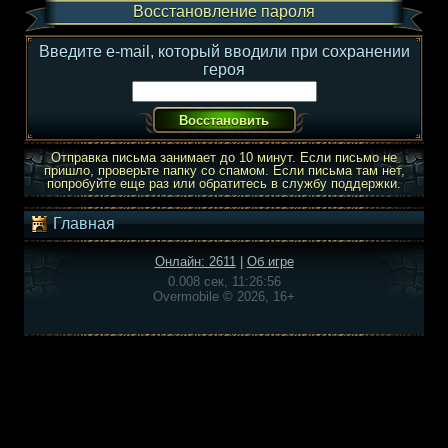
Восстановление пароля
Введите e-mail, который вводили при сохранении
героя
Отправка письма занимает до 10 минут. Если письмо не
пришло, проверьте папку со спамом. Если письма там нет,
попробуйте еще раз или обратитесь в службу поддержки.
Главная
Онлайн: 2611
|
Об игре
0.008 сек, 11:26:56
Overmobile © 2026, 16+