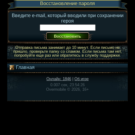
Восстановление пароля
Введите e-mail, который вводили при сохранении
героя
Отправка письма занимает до 10 минут. Если письмо не
пришло, проверьте папку со спамом. Если письма там нет,
попробуйте еще раз или обратитесь в службу поддержки.
Главная
Онлайн: 1846
|
Об игре
0.007 сек, 23:54:26
Overmobile © 2026, 16+